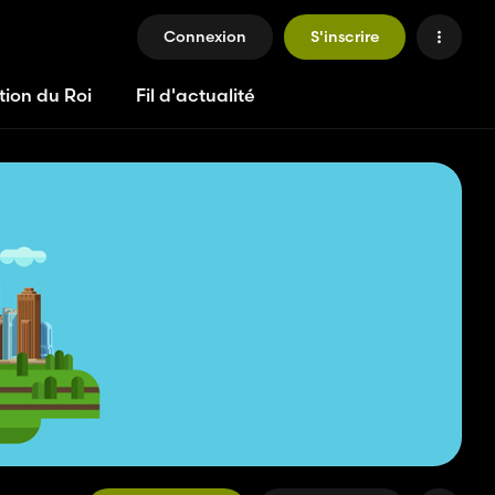
Connexion
S'inscrire
tion du Roi
Fil d'actualité