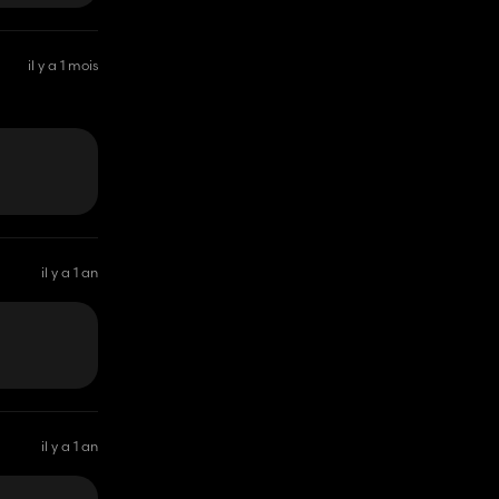
il y a 1 mois
il y a 1 an
il y a 1 an