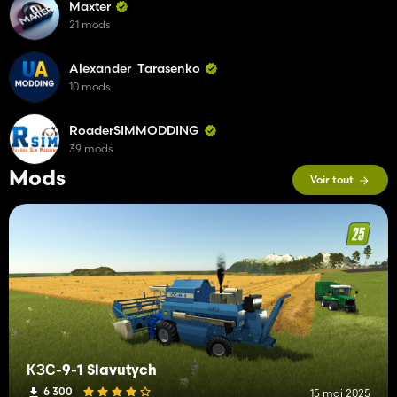
Maxter
21 mods
Alexander_Tarasenko
10 mods
RoaderSIMMODDING
39 mods
Mods
Voir tout
КЗС-9-1 Slavutych
6 300
15 mai 2025