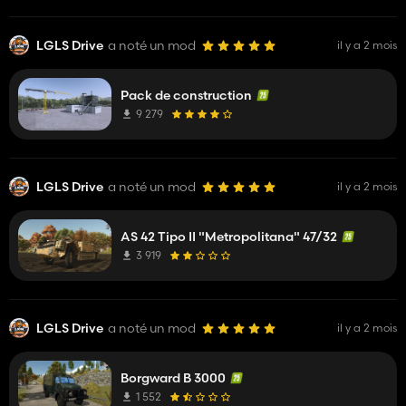
LGLS Drive
a noté un mod
il y a 2 mois
Pack de construction
9 279
LGLS Drive
a noté un mod
il y a 2 mois
AS 42 Tipo II "Metropolitana" 47/32
3 919
LGLS Drive
a noté un mod
il y a 2 mois
Borgward B 3000
1 552