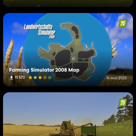
Farming Simulator 2008 Map
11 572
14 mai 2025