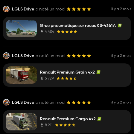
LGLS Drive
a noté un mod
il y a 2 mois
Grue pneumatique sur roues KS-4361A
4 404
LGLS Drive
a noté un mod
il y a 2 mois
Renault Premium Grain 4x2
5 729
LGLS Drive
a noté un mod
il y a 2 mois
Renault Premium Сargo 4x2
8 211