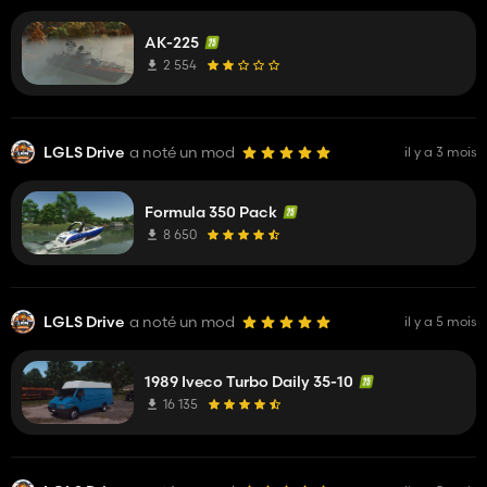
AK-225
2 554
LGLS Drive
a noté un mod
il y a 3 mois
Formula 350 Pack
8 650
LGLS Drive
a noté un mod
il y a 5 mois
1989 Iveco Turbo Daily 35-10
16 135