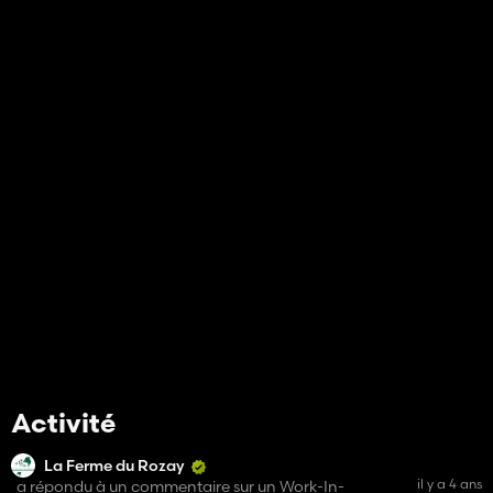
Activité
La Ferme du Rozay
il y a 4 ans
a répondu à un commentaire sur un Work-In-