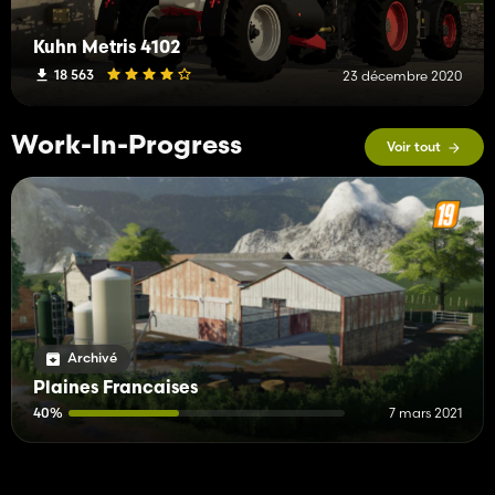
Kuhn Metris 4102
18 563
23 décembre 2020
Work-In-Progress
Voir tout
Archivé
Plaines Francaises
40%
7 mars 2021