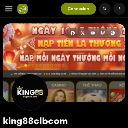
Connexion
king88clbcom