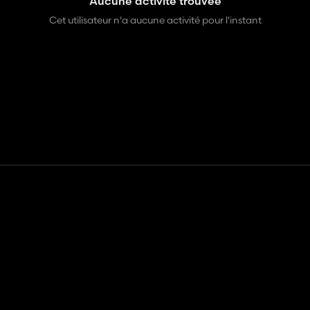
Aucune activité trouvée
Cet utilisateur n'a aucune activité pour l'instant
Contact
Aide
Conditions générales d'utilisation
Politique de confidentialité
Gérer les cookies