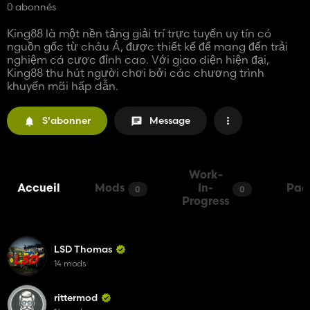
0 abonnés
King88 là một nền tảng giải trí trực tuyến uy tín có
nguồn gốc từ châu Á, được thiết kế để mang đến trải
nghiệm cá cược đỉnh cao. Với giao diện hiện đại,
King88 thu hút người chơi bởi các chương trình
khuyến mãi hấp dẫn.
S'abonner
Message
Work-
Accueil
Mods
In-
Pac
0
0
Progress
LSD Thomas
14 mods
rittermod