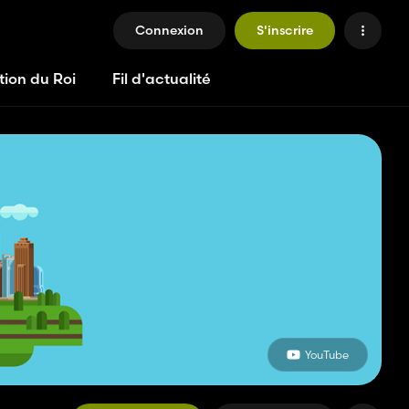
Connexion
S'inscrire
tion du Roi
Fil d'actualité
YouTube