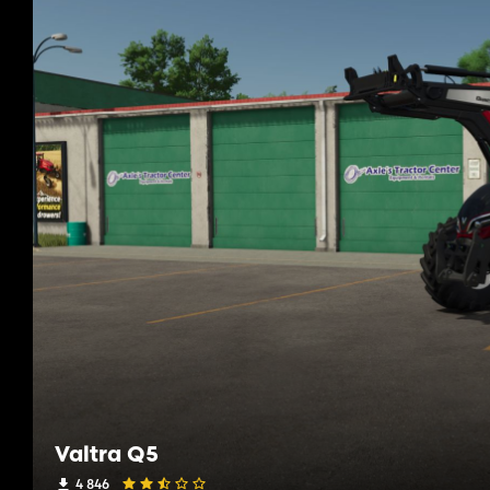
Valtra Q5
4 846