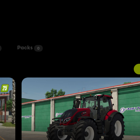
Packs
0