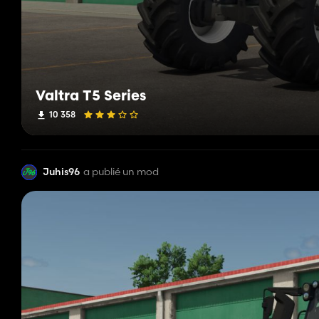
Valtra T5 Series
10 358
Juhis96
a publié un mod