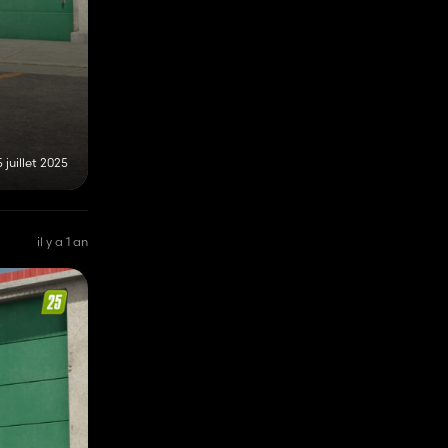
 juillet 2025
il y a 1 an