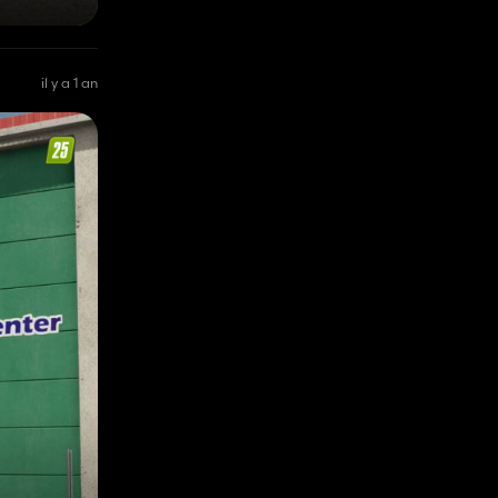
il y a 1 an