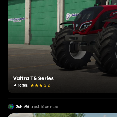
Valtra T5 Series
10 358
Juhis96
a publié un mod