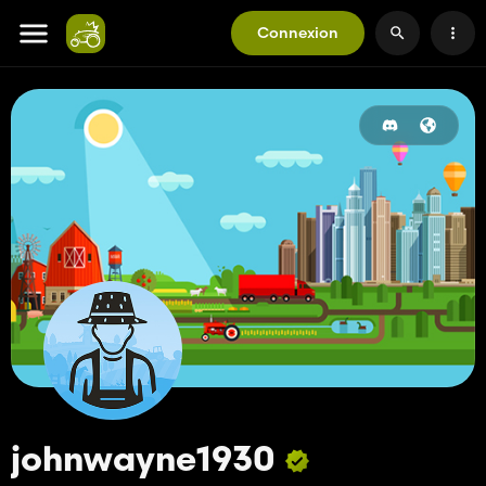
Connexion
johnwayne1930