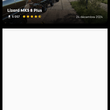
Lizard MKS 8 Plus
5 057
24 décembre 2024