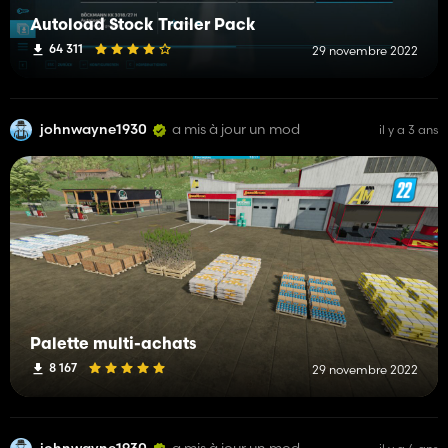
Autoload Stock Trailer Pack
64 311
29 novembre 2022
johnwayne1930
a mis à jour un mod
il y a 3 ans
Palette multi-achats
8 167
29 novembre 2022