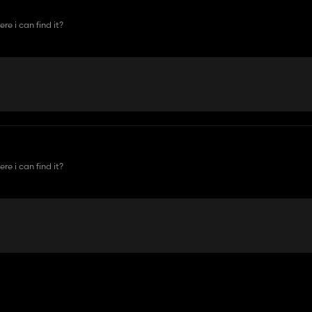
re i can find it?
re i can find it?