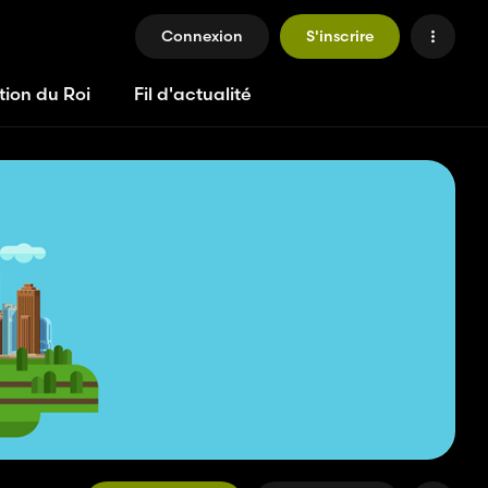
Connexion
S'inscrire
tion du Roi
Fil d'actualité