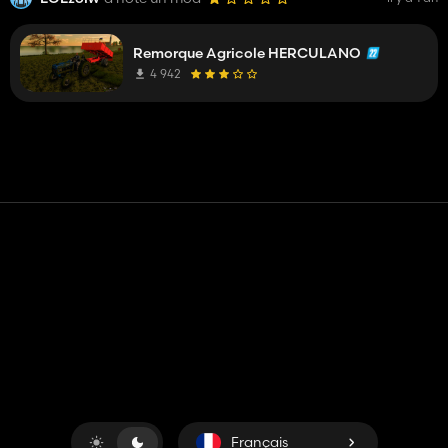
Remorque Agricole HERCULANO
4 942
Contact
Aide
Conditions générales d'utilisation
Politique de confidentialité
Gérer les cookies
Français