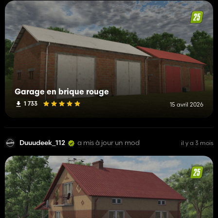
Garage en brique rouge
1 733
15 avril 2026
Duuudeek_112
a mis à jour un mod
il y a 3 mois