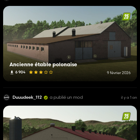
Ancienne étable polonaise
6 904
9 février 2026
Duuudeek_112
a publié un mod
il y a 1 an