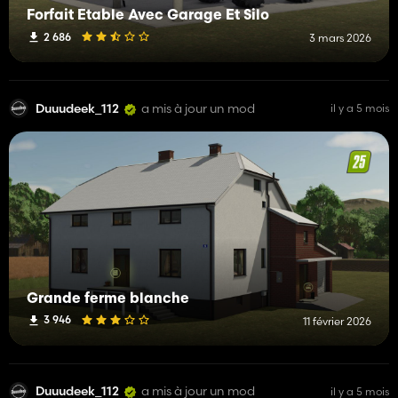
Forfait Étable Avec Garage Et Silo
2 686
3 mars 2026
Duuudeek_112
a mis à jour un mod
il y a 5 mois
Grande ferme blanche
3 946
11 février 2026
Duuudeek_112
a mis à jour un mod
il y a 5 mois