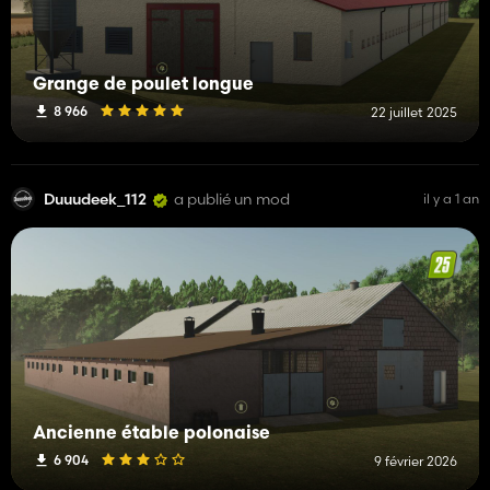
Grange de poulet longue
8 966
22 juillet 2025
Duuudeek_112
a publié un mod
il y a 1 an
Ancienne étable polonaise
6 904
9 février 2026