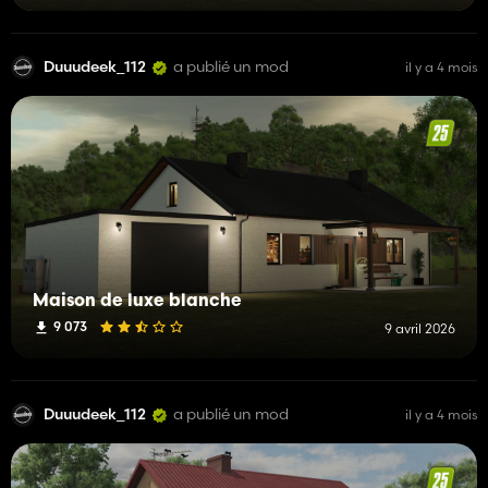
Duuudeek_112
a publié un mod
il y a 4 mois
Maison de luxe blanche
9 073
9 avril 2026
Duuudeek_112
a publié un mod
il y a 4 mois