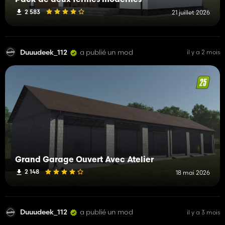
Pack de deux fermes modernes
2 583
21 juillet 2026
Duuudeek_112
a publié un mod
il y a 2 mois
Grand Garage Ouvert Avec Atelier
2 148
18 mai 2026
Duuudeek_112
a publié un mod
il y a 3 mois