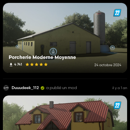
Porcherie Moderne Moyenne
4 741
24 octobre 2024
Duuudeek_112
a publié un mod
il y a 1 an