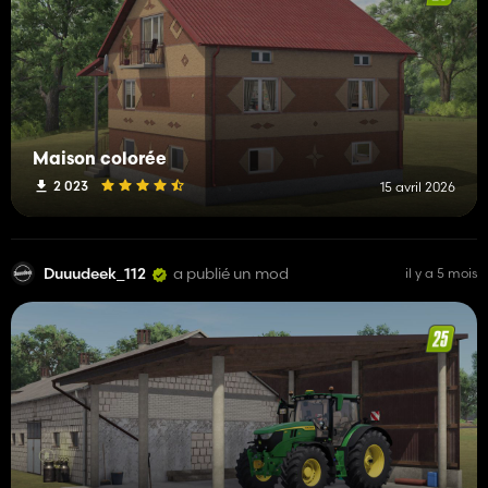
Maison colorée
2 023
15 avril 2026
Duuudeek_112
a publié un mod
il y a 5 mois