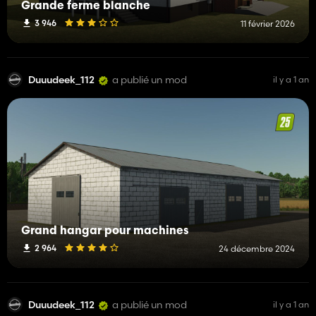
Grande ferme blanche
3 946
11 février 2026
Duuudeek_112
a publié un mod
il y a 1 an
Grand hangar pour machines
2 964
24 décembre 2024
Duuudeek_112
a publié un mod
il y a 1 an