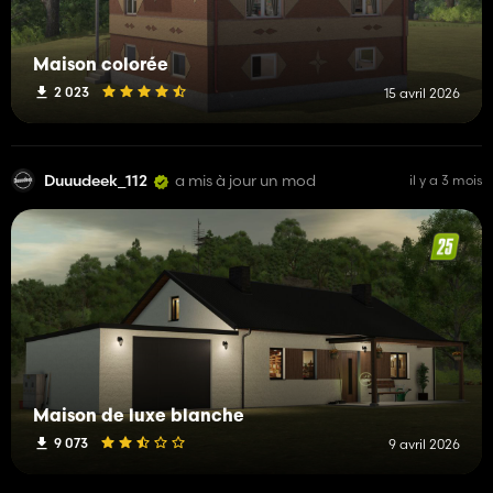
Maison colorée
2 023
15 avril 2026
Duuudeek_112
a mis à jour un mod
il y a 3 mois
Maison de luxe blanche
9 073
9 avril 2026