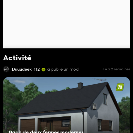
Activité
Duuudeek_112
a publié un mod
il y a 2 semaines