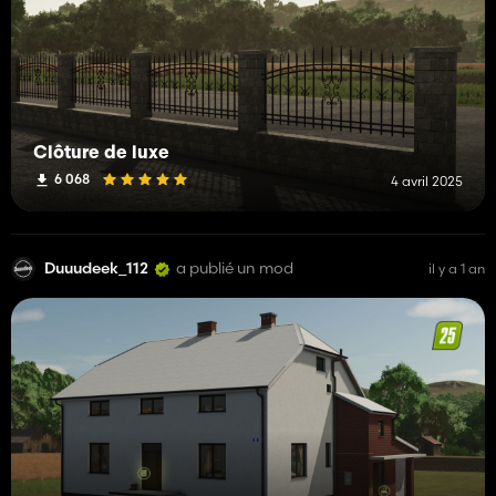
Clôture de luxe
6 068
4 avril 2025
Duuudeek_112
a publié un mod
il y a 1 an