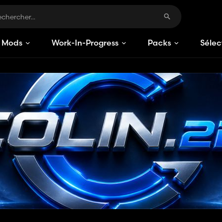
Mods
Work-In-Progress
Packs
Sélec