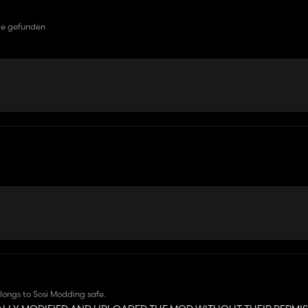
gle gefunden
ongs to Sosi Modding safe.