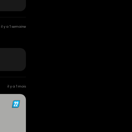
il y a 1 semaine
il y a 1 mois