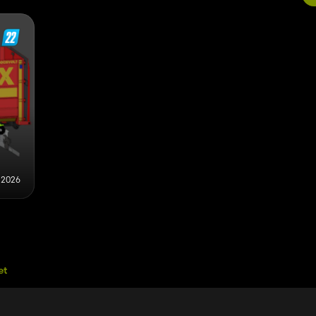
 2026
et