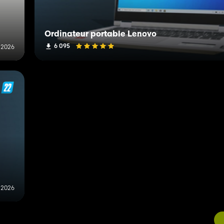
Ordinateur portable Lenovo
6 095
n 2026
 2026