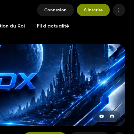
Connexion
S'inscrire
tion du Roi
Fil d'actualité