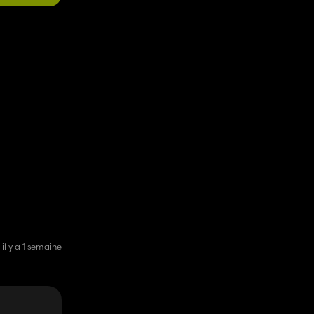
il y a 1 semaine