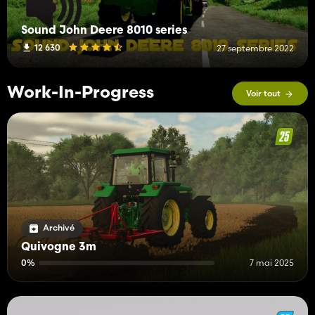
Sound John Deere 8010 series
12 630
27 septembre 2022
Work-In-Progress
Voir tout
Archivé
Quivogne 3m
0%
7 mai 2025