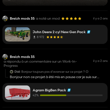
Breizh mods 35
a noté un mod
il y a 2 ans
John Deere 2 cyl New Gen Pack
8 972
Breizh mods 35
il y a 2 ans
a répondu à un commentaire sur un Work-In-
Progress
Didi
Bonjour toujours pas d'avancer sur ce projet ? 🙂
Bonjour non ce projet à été mis en pause car je suis sur
d'autre projet
Agram BigBen Pack
42%