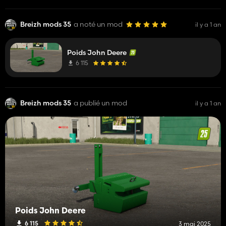
Breizh mods 35
a noté un mod
il y a 1 an
Poids John Deere
6 115
Breizh mods 35
a publié un mod
il y a 1 an
Poids John Deere
6 115
3 mai 2025