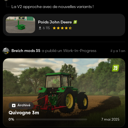
La V2 approche avec de nouvelles variants !
Poids John Deere
6 115
Breizh mods 35
a publié un Work-In-Progress
il y a 1 an
Archivé
Quivogne 3m
0%
7 mai 2025