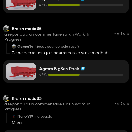
42%
Breizh mods 35
il y a 3 ans
a répondu à un commentaire sur un Work-In-
Progress
Gamer14
Nicee , pour console stpp ?
Je ne pense pas quel pourra passer sur le modhub
Agram BigBen Pack
42%
Breizh mods 35
il y a 3 ans
a répondu à un commentaire sur un Work-In-
Progress
Nonofs19
incroyable
Merci