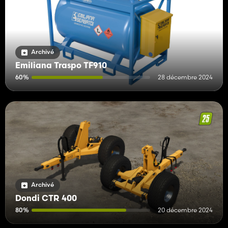
Archivé
Emiliana Traspo TF910
60%
28 décembre 2024
Archivé
Dondi CTR 400
80%
20 décembre 2024