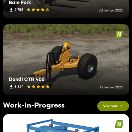
Bale Fork
2 758
28 février 2025
Dondi CTR 400
5 824
15 février 2025
Work-In-Progress
Voir tout