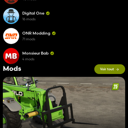
Digital One
16 mods
ONR Modding
71 mods
Monsieur Bab
4 mods
Mods
Voir tout