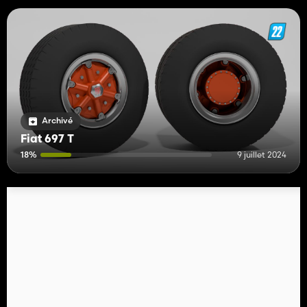
Archivé
Fiat 697 T
18%
9 juillet 2024