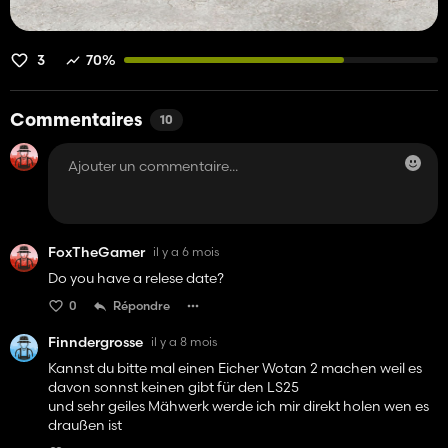
3
70%
Commentaires
10
FoxTheGamer
il y a 6 mois
Do you have a relese date?
0
Répondre
Finndergrosse
il y a 8 mois
Kannst du bitte mal einen Eicher Wotan 2 machen weil es
davon sonnst keinen gibt für den LS25
und sehr geiles Mähwerk werde ich mir direkt holen wen es
draußen ist