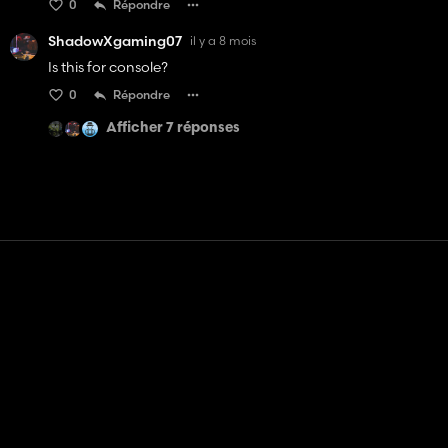
0
Répondre
ShadowXgaming07
il y a 8 mois
Is this for console?
0
Répondre
Afficher 7 réponses
Contact
Aide
Conditions générales d'utilisation
Politique de confidentialité
Gérer les cookies