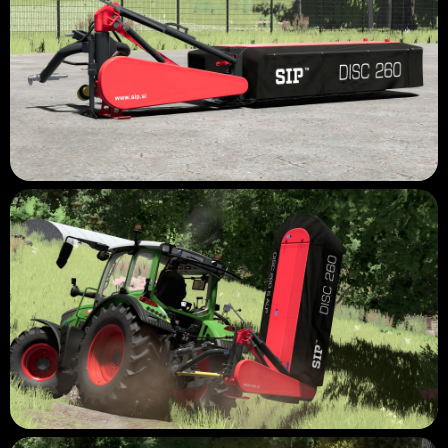
⚠ WIP – les visuels et les fonctionnalités peuvent changer avant
la sortie.