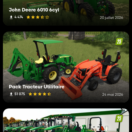
John Deere 6010 6cyl
4 474
20 juillet 2026
Pack Tracteur Utilitaire
51 075
24 mai 2026