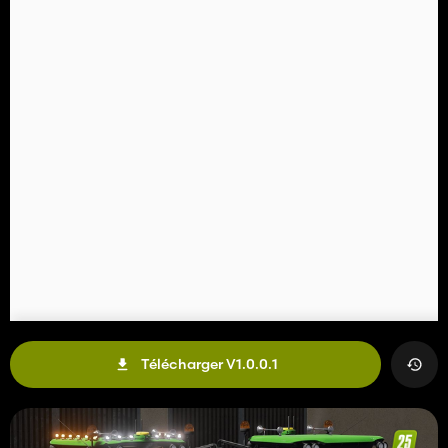
Télécharger V1.0.0.1