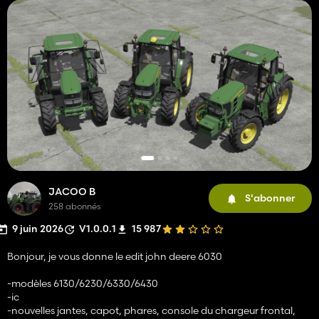
JACOO B
S'abonner
258 abonnés
9 juin 2026
V1.0.0.1
15 987
Bonjour, je vous donne le edit john deere 6030
-modèles 6130/6230/6330/6430
-ic
-nouvelles jantes, capot, phares, console du chargeur frontal,