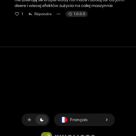
deere i wiecej efektów zużycia na całej maszynnie
1
Répondre
1.0.0.0
Contact
Aide
Conditions générales d'utilisation
Politique de confidentialité
Gérer les cookies
Français