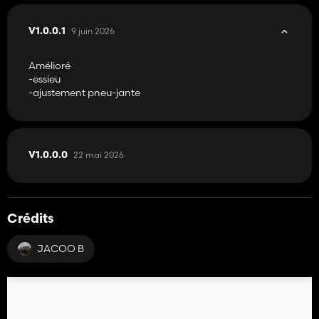
9 juin 2026
V1.0.0.1
Amélioré
-essieu
-ajustement pneu-jante
22 mai 2026
V1.0.0.0
Crédits
JACOO B