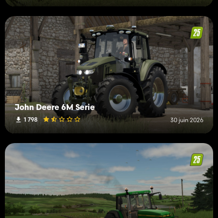
John Deere 6M Serie
1 798
30 juin 2026