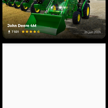
John Deere 4M
7 501
26 juin 2026