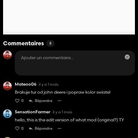
Commentaires
8
Mateoo06
il y a 1 mois
Brakuje tur od john deere i popraw kolor swiatel
0
Répondre
SensationFarmer
il y a 1 mois
hello, this is the edit version of what mod (original?) TY
0
Répondre