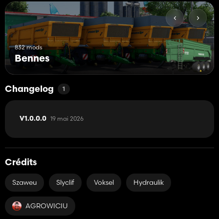
832 mods
Bennes
Changelog
1
19 mai 2026
V1.0.0.0
Crédits
Szaweu
Slyclif
Voksel
Hydraulik
AGROWICIU