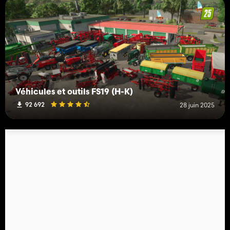
Véhicules et outils FS19 (H-K)
92 692
28 juin 2025