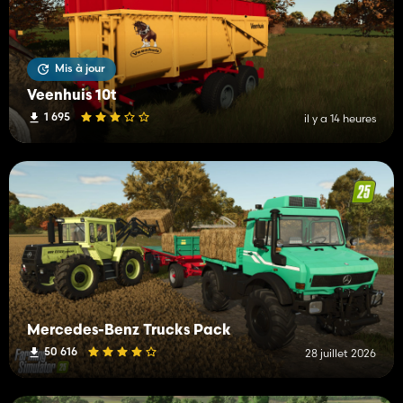
Mis à jour
Veenhuis 10t
1 695
il y a 14 heures
Mercedes-Benz Trucks Pack
50 616
28 juillet 2026