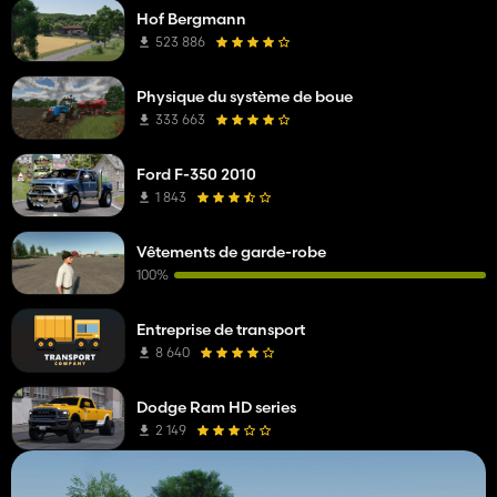
Hof Bergmann
523 886
Physique du système de boue
333 663
Ford F-350 2010
1 843
Vêtements de garde-robe
100%
Entreprise de transport
8 640
Dodge Ram HD series
2 149