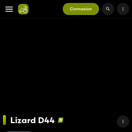
Connexion
Lizard D44