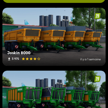
Joskin 8000
3 975
il y a 1 semaine