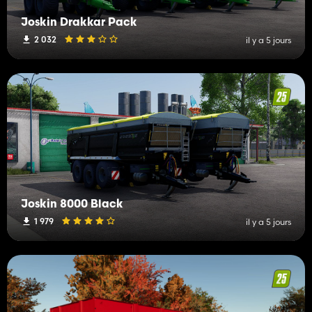
Joskin Drakkar Pack
2 032
il y a 5 jours
Joskin 8000 Black
1 979
il y a 5 jours