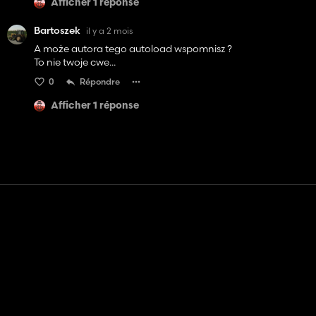
Afficher 1 réponse
Bartoszek
il y a 2 mois
A może autora tego autoload wspomnisz ?
To nie twoje cwe...
0
Répondre
Afficher 1 réponse
Contact
Aide
Conditions générales d'utilisation
Politique de confidentialité
Gérer les cookies