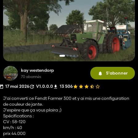
kay westendorp
S'abonner
70 abonnés
17 mai 2026
V1.0.0.0
13 506
J'ai converti ce Fendt Farmer 300 et y ai mis une configuration
de couleur de jante.
J'espère que ça vous plaira ;)
Spécifications :
CV : 58-120
km/h : 40
prix 44.000