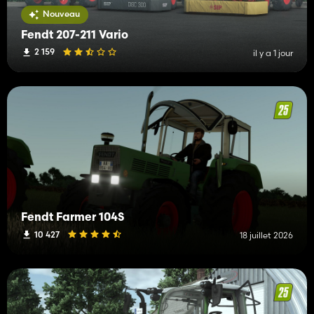
Nouveau
Fendt 207-211 Vario
2 159
il y a 1 jour
Fendt Farmer 104S
10 427
18 juillet 2026