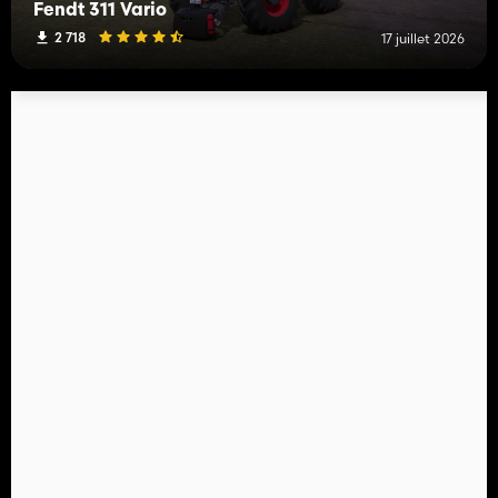
Fendt 311 Vario
2 718
17 juillet 2026