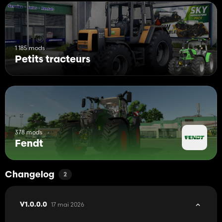
1 185 mods
Petits tracteurs
378 mods
Fendt
Changelog
2
17 mai 2026
V1.0.0.0