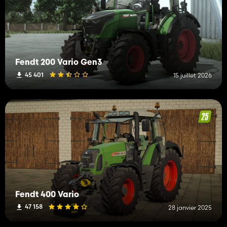
Fendt 200 Vario Gen3
45 401
15 juillet 2026
Fendt 400 Vario
47 158
28 janvier 2025