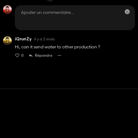
iQrunZy
il y a 2 mois
Hi, can it send water to other production ?
0
Répondre
Contact
Aide
Conditions générales d'utilisation
Politique de confidentialité