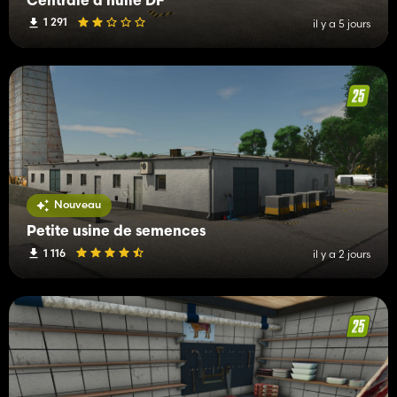
Centrale à huile DF
1 291
il y a 5 jours
Nouveau
Petite usine de semences
1 116
il y a 2 jours