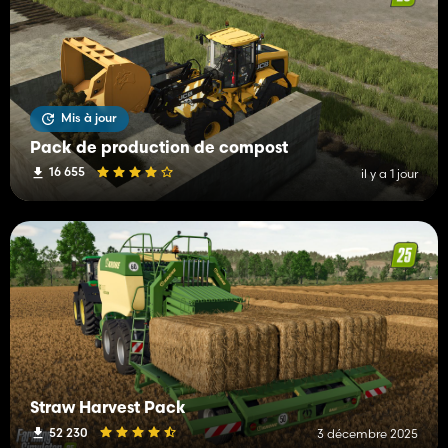
Mis à jour
Pack de production de compost
16 655
il y a 1 jour
Straw Harvest Pack
52 230
3 décembre 2025