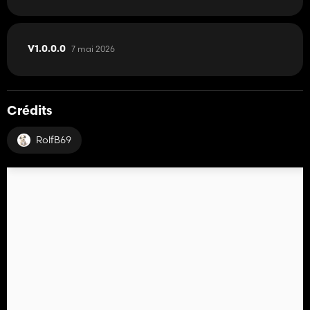
7 mai 2026
V1.0.0.0
Crédits
RolfB69