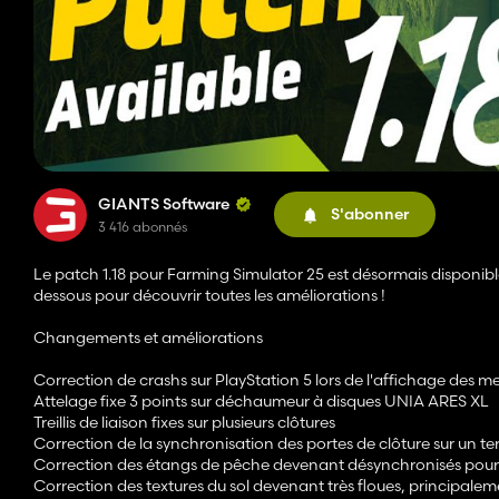
GIANTS Software
S'abonner
3 416 abonnés
Le patch 1.18 pour Farming Simulator 25 est désormais disponible
dessous pour découvrir toutes les améliorations !
Changements et améliorations
Correction de crashs sur PlayStation 5 lors de l'affichage des
Attelage fixe 3 points sur déchaumeur à disques UNIA ARES XL
Treillis de liaison fixes sur plusieurs clôtures
Correction de la synchronisation des portes de clôture sur un te
Correction des étangs de pêche devenant désynchronisés pour les
Correction des textures du sol devenant très floues, principalem