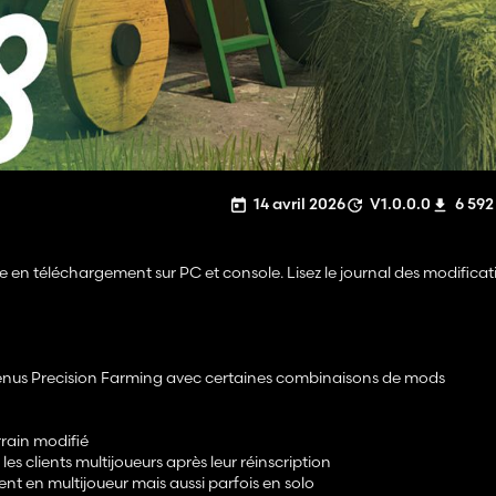
14 avril 2026
V1.0.0.0
6 592
 en téléchargement sur PC et console. Lisez le journal des modificati
 menus Precision Farming avec certaines combinaisons de mods
rrain modifié
 clients multijoueurs après leur réinscription
ent en multijoueur mais aussi parfois en solo