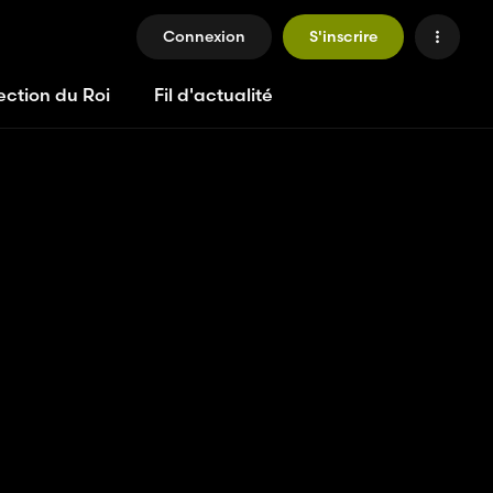
Connexion
S'inscrire
ection du Roi
Fil d'actualité