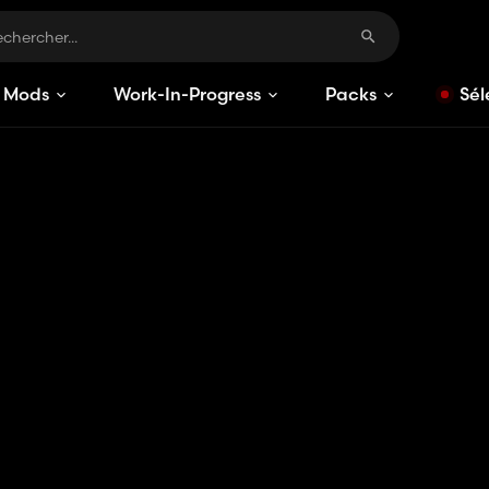
Mods
Work-In-Progress
Packs
Sél