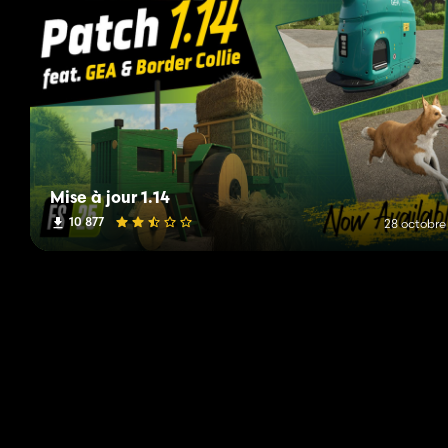
Mise à jour 1.14
10 877
28 octobre