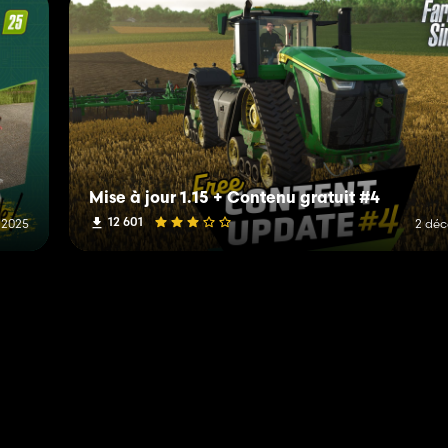
Mise à jour 1.15 + Contenu gratuit #4
12 601
 2025
2 dé