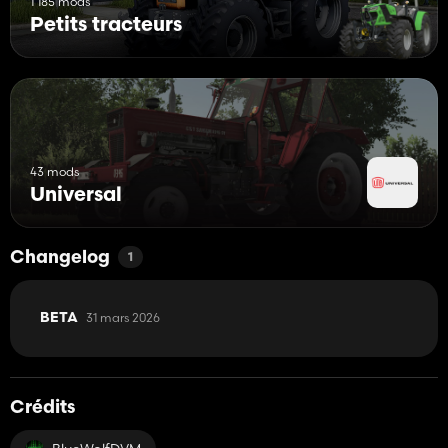
1 185 mods
Petits tracteurs
43 mods
Universal
Changelog
1
31 mars 2026
BETA
Crédits