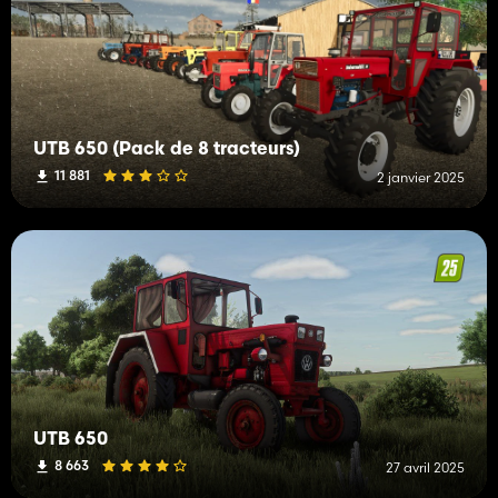
UTB 650 (Pack de 8 tracteurs)
11 881
2 janvier 2025
UTB 650
8 663
27 avril 2025