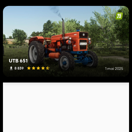
UTB 651
8 839
1 mai 2025