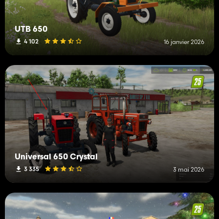
UTB 650
4 102
16 janvier 2026
Universal 650 Crystal
3 335
3 mai 2026