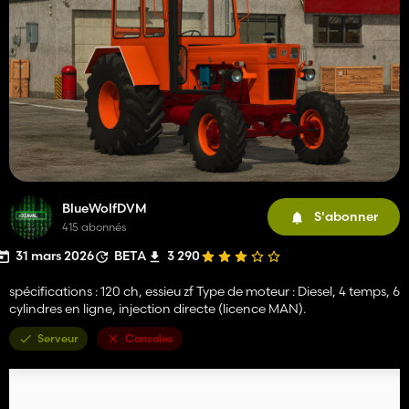
BlueWolfDVM
S'abonner
415 abonnés
31 mars 2026
BETA
3 290
spécifications : 120 ch, essieu zf Type de moteur : Diesel, 4 temps, 6
cylindres en ligne, injection directe (licence MAN).
Serveur
Consoles