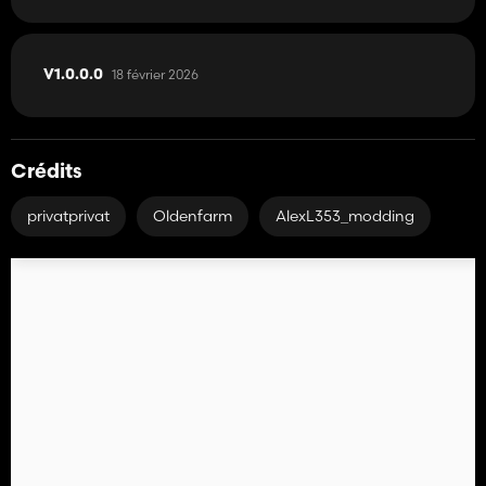
18 février 2026
V1.0.0.0
Crédits
privatprivat
Oldenfarm
AlexL353_modding