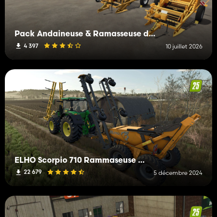
Pack Andaineuse & Ramasseuse de Pierres
4 397
10 juillet 2026
ELHO Scorpio 710 Rammaseuse De Pierres
22 679
5 décembre 2024