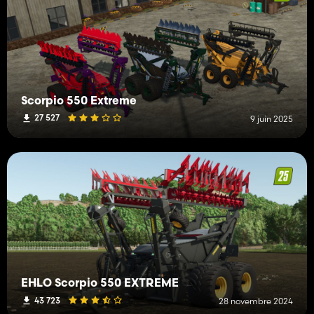
Scorpio 550 Extreme
27 527
9 juin 2025
EHLO Scorpio 550 EXTREME
43 723
28 novembre 2024