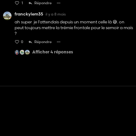
1
Répondre
franckylem35
il y a 8 mois
ah super je l'attendais depuis un moment celle là 😅. on
peut toujours mettre la trémie frontale pour le semoir a maïs
?
0
Répondre
Afficher 4 réponses
Contact
Aide
Conditions générales d'utilisation
Politique de confidentialité