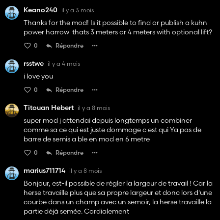
Keano240
il y a 3 mois
Thanks for the mod! Is it possible to find or publish a kuhn
power harrow thats 3 meters or 4 meters with optional lift?
0
Répondre
rsstwe
il y a 4 mois
i love you
0
Répondre
Titouan Hebert
il y a 8 mois
super mod j attendai depuis longtemps un combiner
comme sa ce qui est juste dommage c est qui Ya pas de
barre de semis a ble en mod en 6 metre
0
Répondre
marius711714
il y a 8 mois
Bonjour, est-il possible de régler la largeur de travail ! Car la
herse travaille plus que sa propre largeur et donc lors d'une
courbe dans un champ avec un semoir, la herse travaille la
partie déjà semée. Cordialement