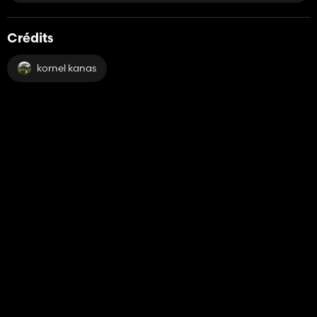
Crédits
kornel kanas