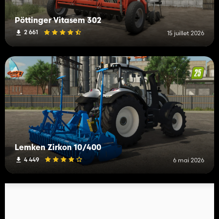
Pöttinger Vitasem 302
2 661
15 juillet 2026
Lemken Zirkon 10/400
4 449
6 mai 2026