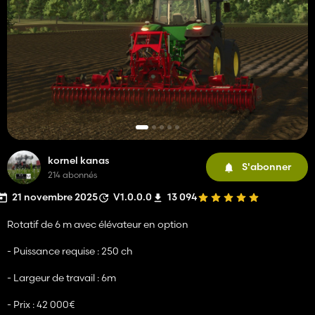
kornel kanas
S'abonner
214 abonnés
21 novembre 2025
V1.0.0.0
13 094
Rotatif de 6 m avec élévateur en option
- Puissance requise : 250 ch
- Largeur de travail : 6m
- Prix : 42 000€