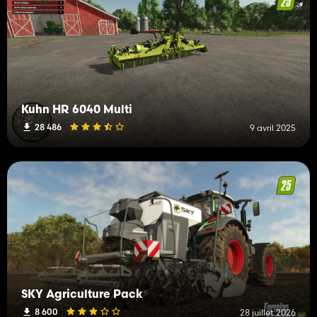
Kuhn HR 6040 Multi
28 486
9 avril 2025
SKY Agriculture Pack
8 600
28 juillet 2026