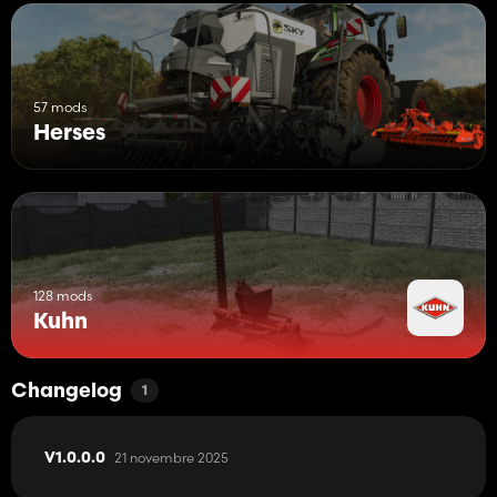
57 mods
Herses
128 mods
Kuhn
Changelog
1
21 novembre 2025
V1.0.0.0