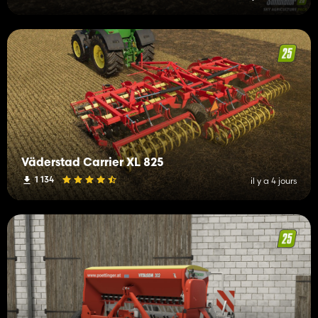
Väderstad Carrier XL 825
1 134
il y a 4 jours