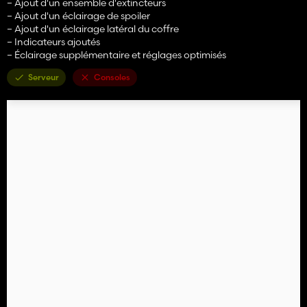
– Ajout d'un ensemble d'extincteurs
– Ajout d'un éclairage de spoiler
– Ajout d'un éclairage latéral du coffre
– Indicateurs ajoutés
– Éclairage supplémentaire et réglages optimisés
Serveur
Consoles