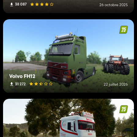
38 087
26 octobre 2025
Volvo FH12
31 272
22 juillet 2026