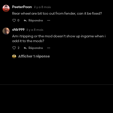
PeeterPaan
il y a 8 mois
Rear wheel are bit too out from fender, can it be fixed?
0
Répondre
sNk999
il y a 8 mois
Am i tripping or the mod doesn't show up ingame when i
add it to the mods?
2
Répondre
Afficher 1 réponse
Contact
Aide