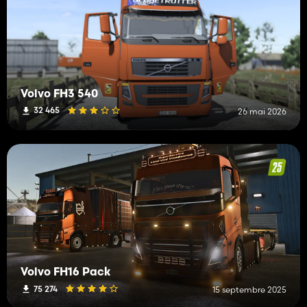
Volvo FH3 540
32 465
26 mai 2026
Volvo FH16 Pack
75 274
15 septembre 2025