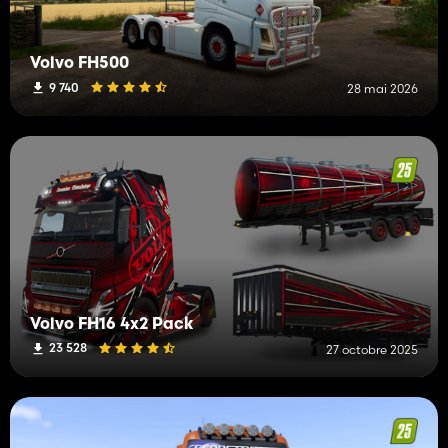
Volvo FH500
9 740
28 mai 2026
Volvo FH16 4x2 Pack
23 528
27 octobre 2025