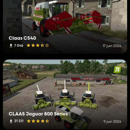
Claas C540
7 046
17 juin 2026
CLAAS Jaguar 800 Series
21 511
9 juin 2026