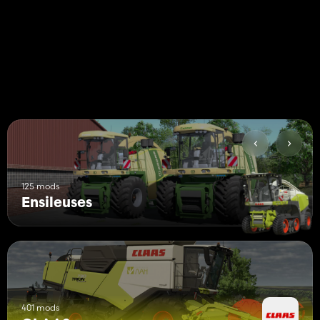
Ce pack est idéal pour tous ceux qui apprécient la physique de
conduite réaliste, le hachage efficace et la nuit optimale.
Obtenez l'expérience ultime de Jaguar dans le LS25 maintenant!
125 mods
Ensileuses
401 mods