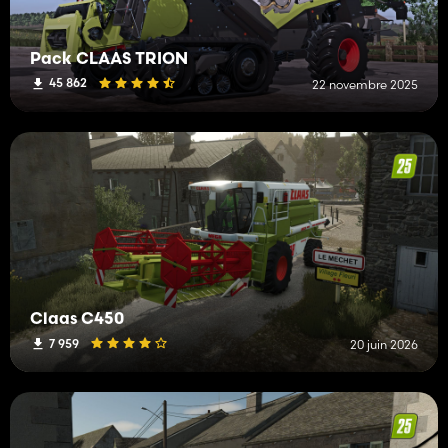
Pack CLAAS TRION
45 862
22 novembre 2025
Claas C450
7 959
20 juin 2026