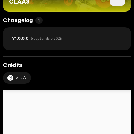
CLAAS
Changelog
1
6 septembre 2025
V1.0.0.0
Crédits
VINO