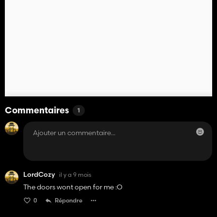
Commentaires
1
LordCozy
il y a 9 mois
The doors wont open for me :O
0
Répondre