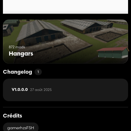
872 mods
Hangars
Changelog
1
27 août 2025
V1.0.0.0
Crédits
gamerhzsFSH