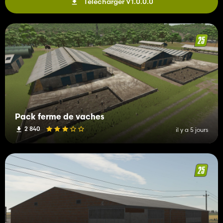
Télécharger V1.0.0.0
Pack ferme de vaches
2 840
il y a 5 jours