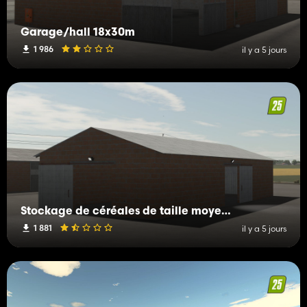
Garage/hall 18x30m
1 986
il y a 5 jours
Stockage de céréales de taille moyenne
1 881
il y a 5 jours