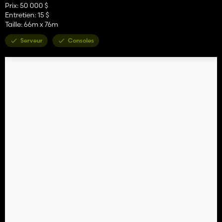
Prix: 50 000 $
Entretien: 15 $
Taille: 66m x 76m
Serveur
Consoles