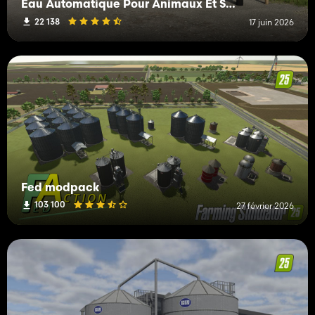
Eau Automatique Pour Animaux Et Serres
22 138
17 juin 2026
Fed modpack
103 100
27 février 2026