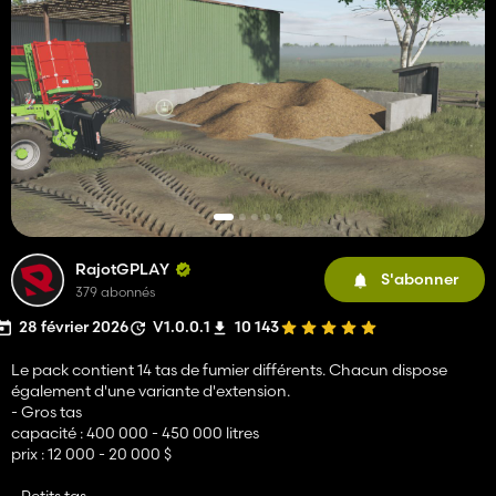
RajotGPLAY
S'abonner
379 abonnés
28 février 2026
V1.0.0.1
10 143
Le pack contient 14 tas de fumier différents. Chacun dispose
également d'une variante d'extension.
- Gros tas
capacité : 400 000 - 450 000 litres
prix : 12 000 - 20 000 $
- Petits tas