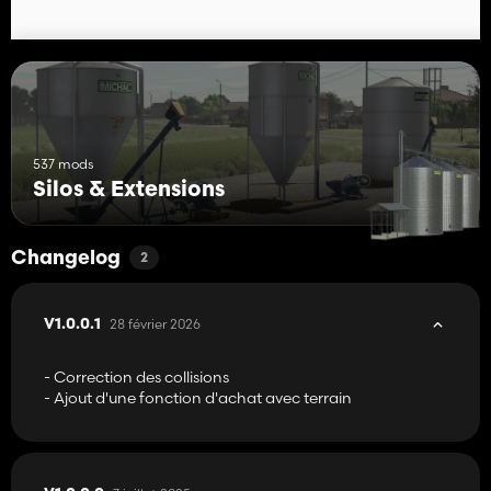
537 mods
Silos & Extensions
Changelog
2
28 février 2026
V1.0.0.1
- Correction des collisions
- Ajout d'une fonction d'achat avec terrain