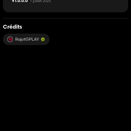
7 juillet 2025
V1.0.0.0
Crédits
RajotGPLAY