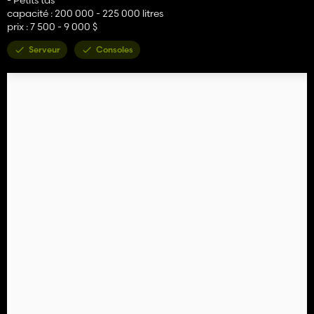
capacité : 200 000 - 225 000 litres
prix : 7 500 - 9 000 $
Serveur
Consoles