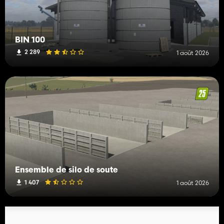
BIN 100
2 289
1 août 2026
Ensemble de silo de soute
1 407
1 août 2026