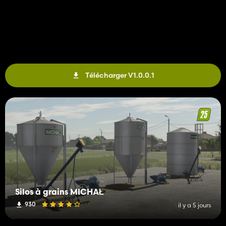
Télécharger V1.0.0.1
Silos à grains MICHAŁ
930
il y a 5 jours