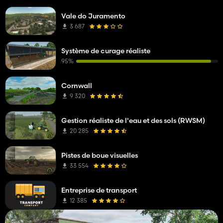
Vale do Juramento
3 687
Système de curage réaliste
95%
Cornwall
9 320
Gestion réaliste de l'eau et des sols (RWSM)
20 285
Pistes de boue visuelles
33 554
Entreprise de transport
12 385