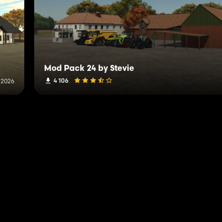
Mod Pack 24 by Stevie
4 106
t 2026