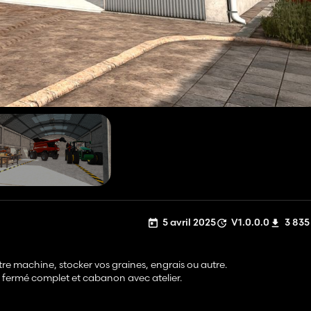
5 avril 2025
V1.0.0.0
3 835
re machine, stocker vos graines, engrais ou autre.
ermé complet et cabanon avec atelier.