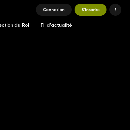
Connexion
S'inscrire
ection du Roi
Fil d'actualité