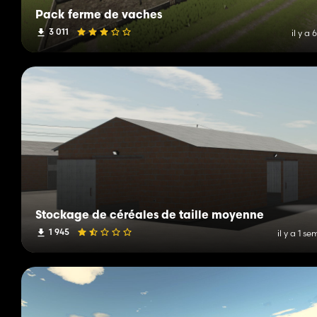
Pack ferme de vaches
3 011
il y a 
Stockage de céréales de taille moyenne
1 945
il y a 1 s