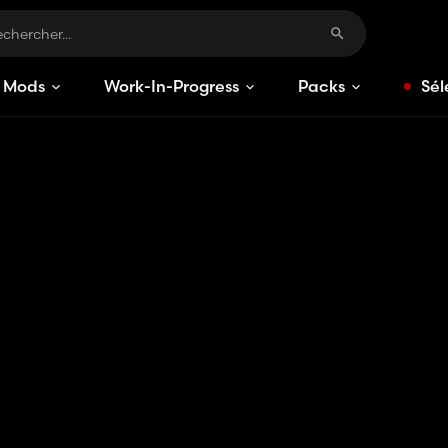
Mods
Work-In-Progress
Packs
Sél