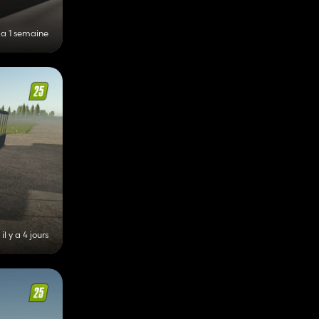
y a 1 semaine
il y a 4 jours