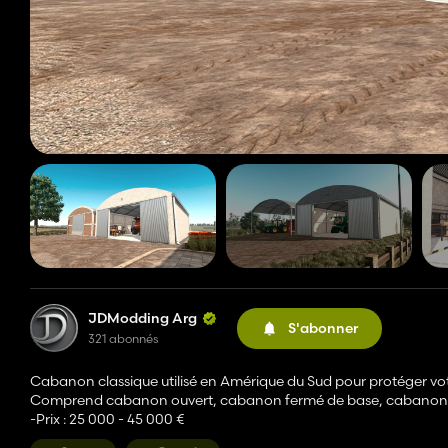
JDModding Arg
S'abonner
321 abonnés
Cabanon classique utilisé en Amérique du Sud pour protéger vot
Comprend cabanon ouvert, cabanon fermé de base, cabanon f
-Prix : 25 000 - 45 000 €