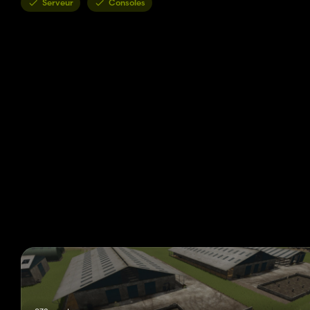
Serveur
Consoles