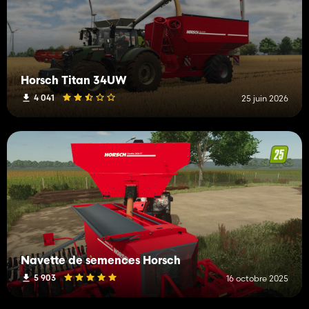
Horsch Titan 34UW
4 041
25 juin 2026
Navette de semences Horsch
5 903
16 octobre 2025