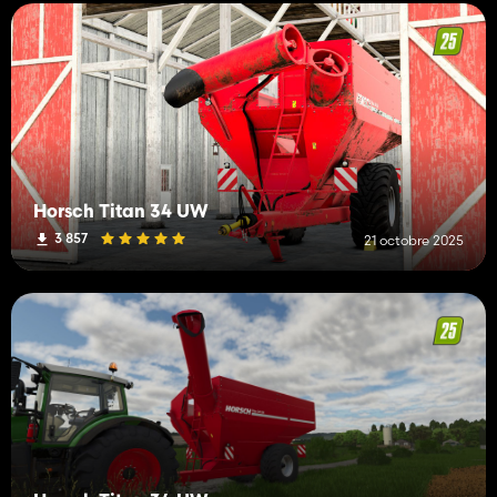
Horsch Titan 34 UW
3 857
21 octobre 2025