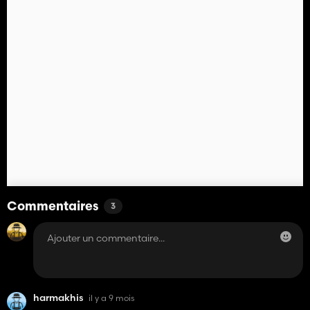
Commentaires
3
harmakhis
il y a 9 mois