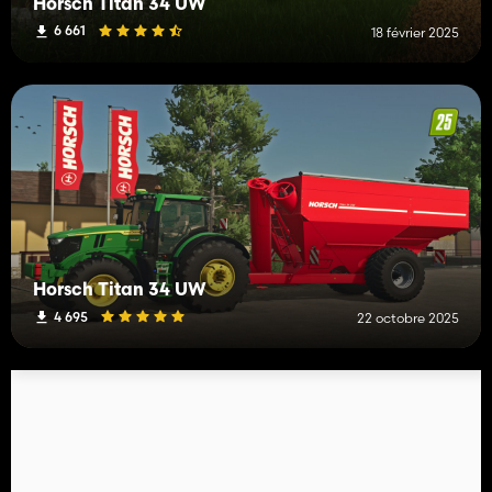
Horsch Titan 34 UW
6 661
18 février 2025
Horsch Titan 34 UW
4 695
22 octobre 2025