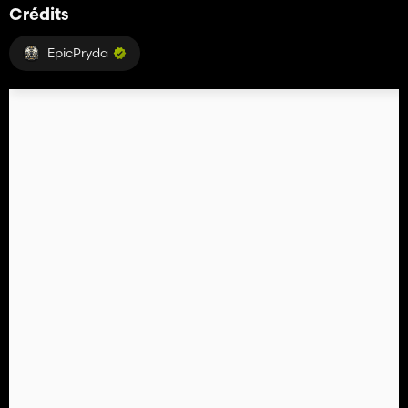
Crédits
EpicPryda