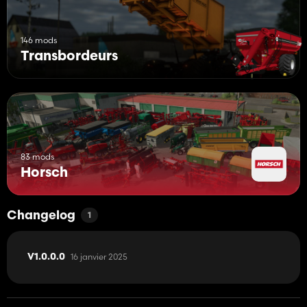
146 mods
Transbordeurs
83 mods
Horsch
Changelog
1
16 janvier 2025
V1.0.0.0