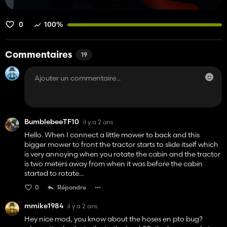
0
100%
Commentaires
19
BumblebeeTF10
il y a 2 ans
Hello. When I connect a little mower to back and this
bigger mower to front the tractor starts to slide itself which
is very annoying when you rotate the cabin and the tractor
is two meters away from when it was before the cabin
started to rotate...
0
Répondre
mmike1984
il y a 2 ans
Hey nice mod, you know about the hoses en pto bug?