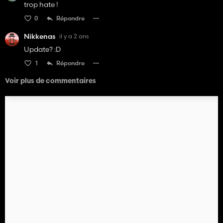
trop hate !
0
Répondre
Nikkenas
il y a 2 ans
Update? :D
1
Répondre
Voir plus de commentaires