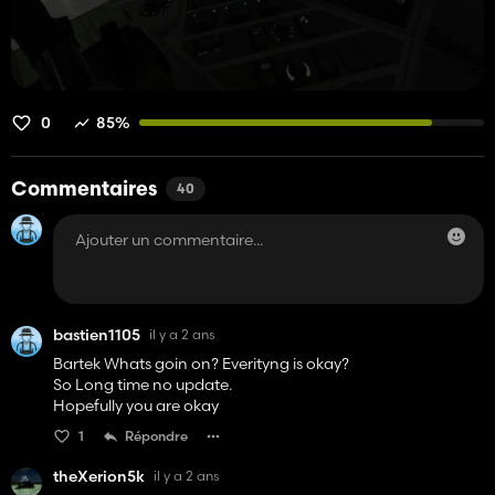
0
85%
Commentaires
40
bastien1105
il y a 2 ans
Bartek Whats goin on? Everityng is okay?
So Long time no update.
Hopefully you are okay
1
Répondre
theXerion5k
il y a 2 ans