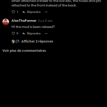
when attached a trailer to the low k80, the hoses and pto
attached to the front instead of the back.
1
Répondre
AlexTheFarmer
il y a 2 ans
HI the mod is been relased?
0
Répondre
Afficher 2 réponses
Voir plus de commentaires