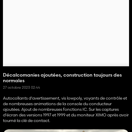
Décalcomanies ajoutées, construction toujours des
normales
27 octobre 2023 02:44
Autocollants d'avertissement, vis lowpoly, voyants de contrôle et
de nombreuses animations de la console du conducteur
ajoutées. Ajout de nombreuses fonctions IC. Sur les captures
d'écran des versions 1997 et 1999 et du moniteur XIMO après avoir
tourné la clé de contact.