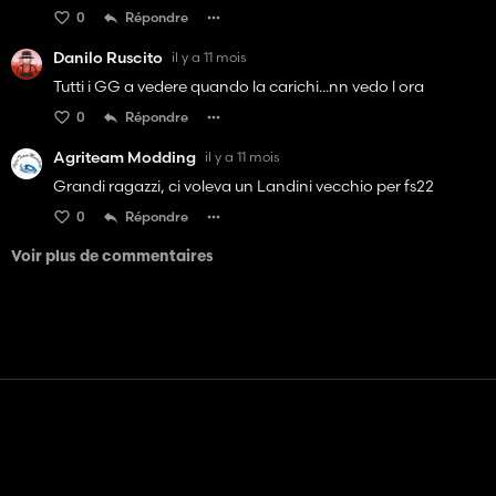
0
Répondre
Danilo Ruscito
il y a 11 mois
Tutti i GG a vedere quando la carichi...nn vedo l ora
0
Répondre
Agriteam Modding
il y a 11 mois
Grandi ragazzi, ci voleva un Landini vecchio per fs22
0
Répondre
Voir plus de commentaires
Contact
Aide