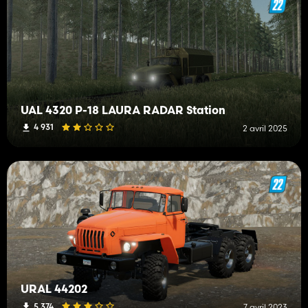
UAL 4320 P-18 LAURA RADAR Station
4 931
2 avril 2025
URAL 44202
5 374
7 avril 2023