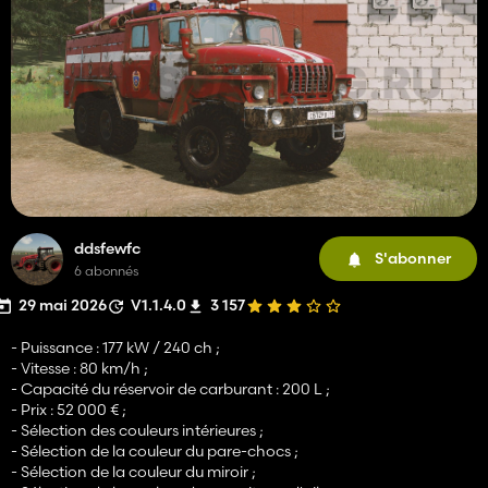
ddsfewfc
S'abonner
6 abonnés
29 mai 2026
V1.1.4.0
3 157
- Puissance : 177 kW / 240 ch ;
- Vitesse : 80 km/h ;
- Capacité du réservoir de carburant : 200 L ;
- Prix : 52 000 € ;
- Sélection des couleurs intérieures ;
- Sélection de la couleur du pare-chocs ;
- Sélection de la couleur du miroir ;