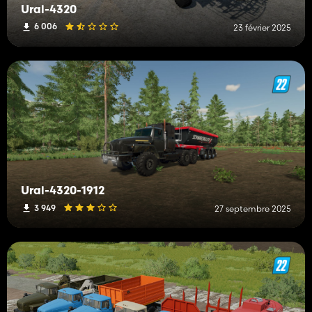
Ural-4320
6 006
23 février 2025
Ural-4320-1912
3 949
27 septembre 2025