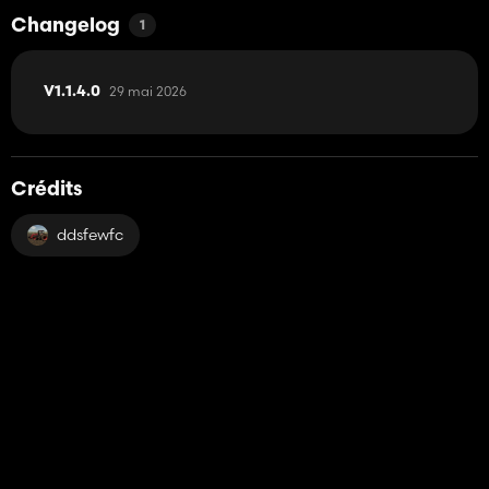
Changelog
1
29 mai 2026
V1.1.4.0
Crédits
ddsfewfc