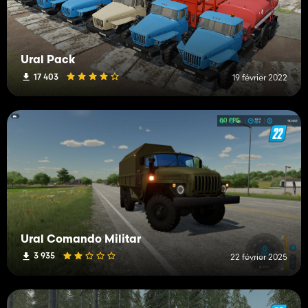
Ural Pack
17 403
19 février 2022
Ural Comando Militar
3 935
22 février 2025