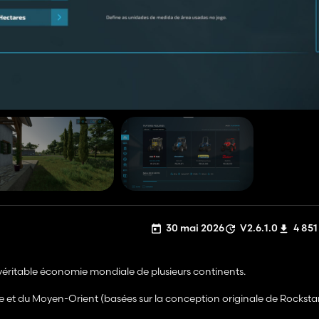
30 mai 2026
V2.6.1.0
4 851
véritable économie mondiale de plusieurs continents.
 et du Moyen-Orient (basées sur la conception originale de Rockstar