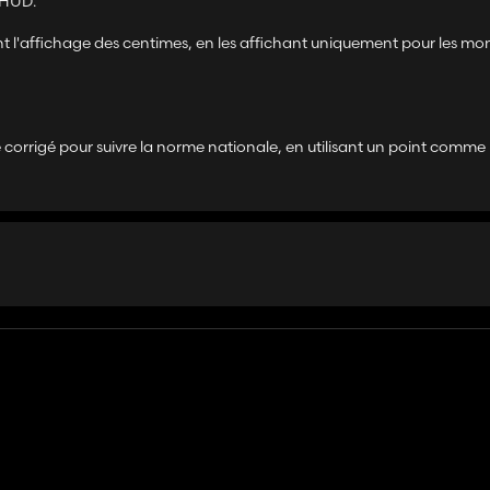
e HUD.
 l'affichage des centimes, en les affichant uniquement pour les mo
 corrigé pour suivre la norme nationale, en utilisant un point comme