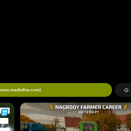
(www.mediafire.com)