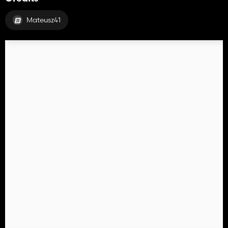
Mateusz41