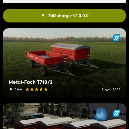
Télécharger V1.0.0.0
Metal-Fach T710/2
7 764
8 avril 2025