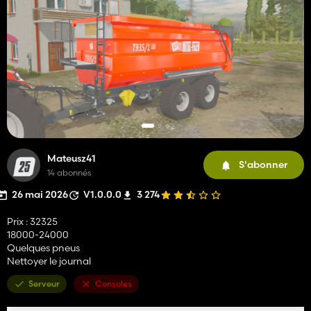
Mateusz41
S'abonner
14 abonnés
26 mai 2026
V1.0.0.0
3 274
Prix : 32325
18000-24000
Quelques pneus
Nettoyer le journal
Serveur
Consoles