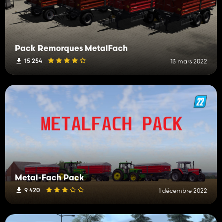
Pack Remorques MetalFach
15 254
13 mars 2022
Metal-Fach Pack
9 420
1 décembre 2022