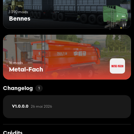
1 390 mods
Bennes
16 mods
Metal-Fach
Changelog
1
26 mai 2026
V1.0.0.0
Crédits