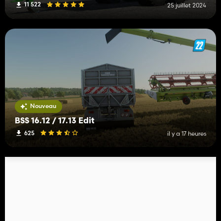
11 522
25 juillet 2024
Nouveau
BSS 16.12 / 17.13 Edit
625
il y a 17 heures