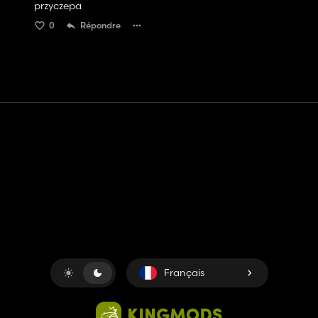
przyczepa
0
Répondre
Contact
Aide
Conditions générales d'utilisation
Politique de confidentialité
Gérer les cookies
Français