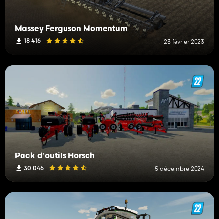
Massey Ferguson Momentum
18 416
23 février 2023
Pack d'outils Horsch
30 046
5 décembre 2024