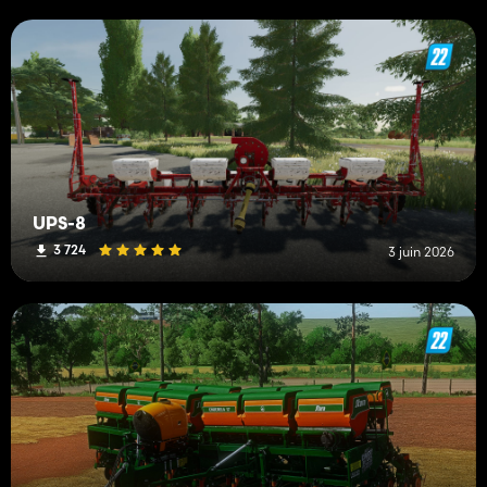
UPS-8
3 724
3 juin 2026