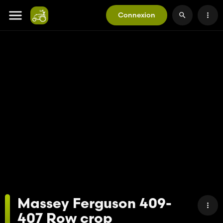
Connexion
Massey Ferguson 409-
407 Row crop