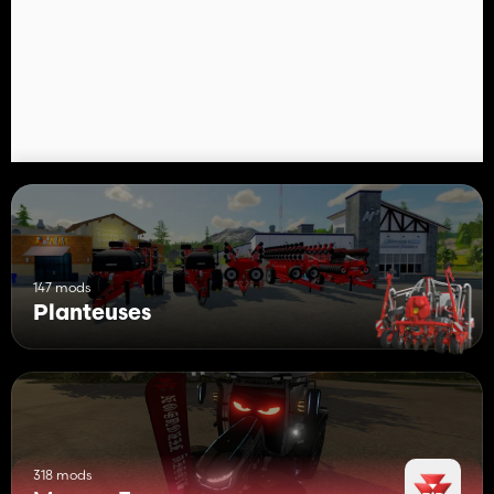
147 mods
Planteuses
318 mods