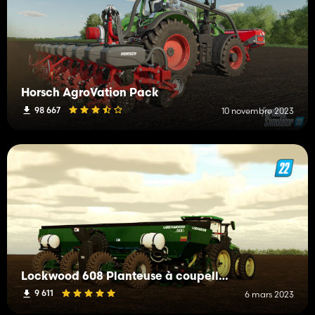
Horsch AgroVation Pack
98 667
10 novembre 2023
Lockwood 608 Planteuse à coupelle d'air
9 611
6 mars 2023