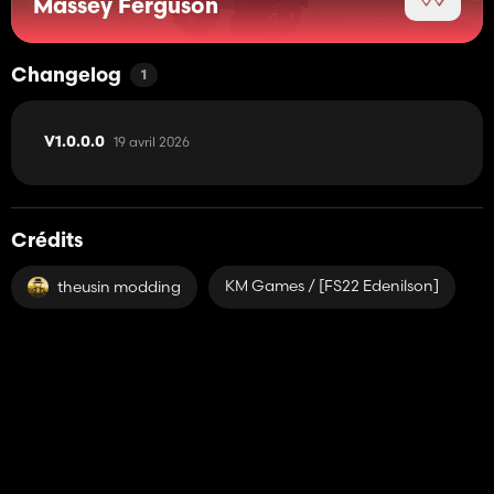
Massey Ferguson
Changelog
1
19 avril 2026
V1.0.0.0
Crédits
KM Games / [FS22 Edenilson]
theusin modding