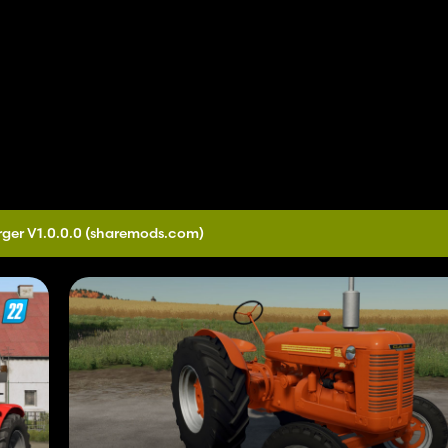
ger V1.0.0.0
(sharemods.com)