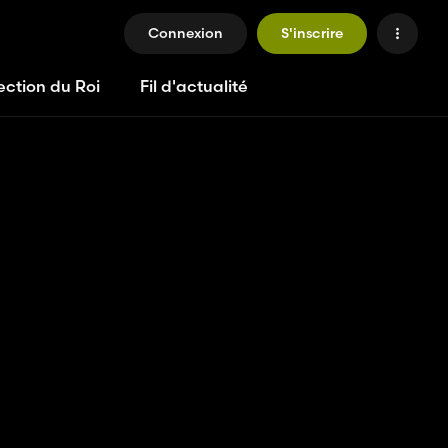
Connexion
S'inscrire
ection du Roi
Fil d'actualité