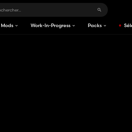
Mods
Work-In-Progress
Packs
Sél