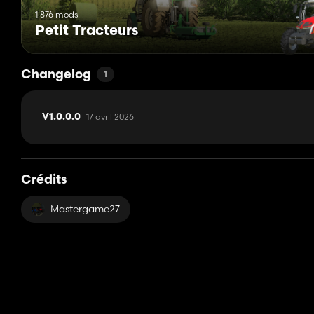
1 876 mods
Petit Tracteurs
Changelog
1
17 avril 2026
V1.0.0.0
Crédits
Mastergame27