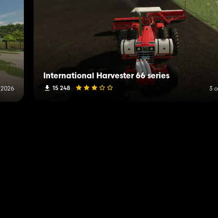
International Harvester 66 series
15 248
n 2026
3 