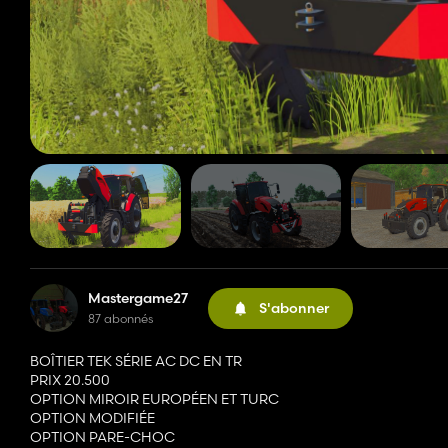
Mastergame27
S'abonner
87 abonnés
BOÎTIER TEK SÉRIE AC DC EN TR
PRIX 20.500
OPTION MIROIR EUROPÉEN ET TURC
OPTION MODIFIÉE
OPTION PARE-CHOC