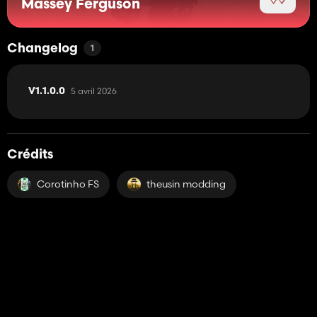
Massey Ferguson
Changelog
1
5 avril 2026
V1.1.0.0
Crédits
Corotinho FS
theusin modding