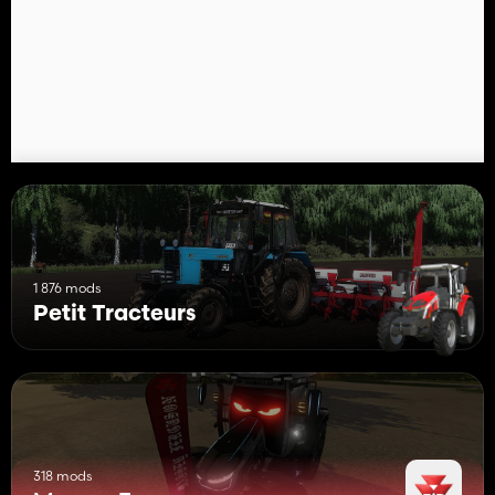
1 876 mods
Petit Tracteurs
318 mods