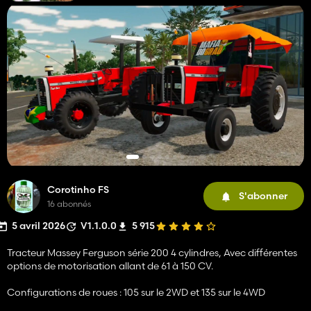
Corotinho FS
S'abonner
16 abonnés
5 avril 2026
V1.1.0.0
5 915
Tracteur Massey Ferguson série 200 4 cylindres, Avec différentes
options de motorisation allant de 61 à 150 CV.
Configurations de roues : 105 sur le 2WD et 135 sur le 4WD