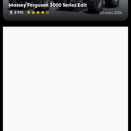
Massey Ferguson 3000 Series Edit
8 970
20 mars 2026