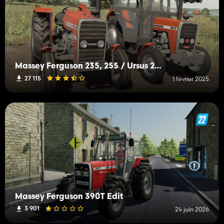
Massey Ferguson 235, 255 / Ursus 2812, 3512
27 115
1 février 2025
Massey Ferguson 390T Edit
3 901
24 juin 2026