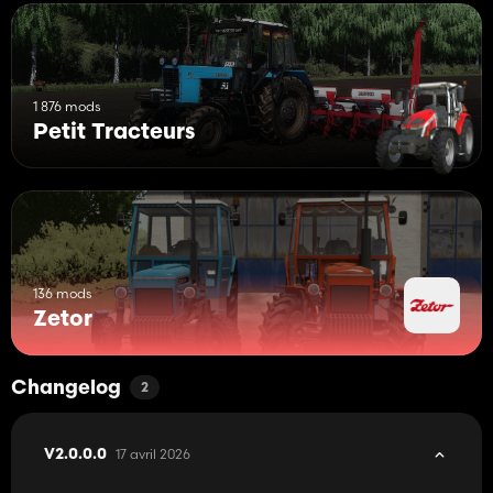
1 876 mods
Petit Tracteurs
136 mods
Zetor
Changelog
2
17 avril 2026
V2.0.0.0