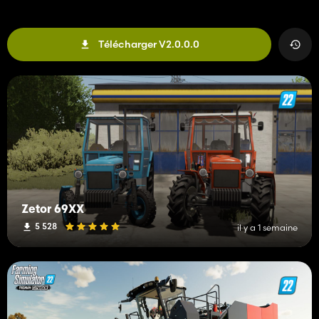
Télécharger V2.0.0.0
Zetor 69XX
5 528
il y a 1 semaine