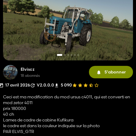
Elviscz
S'abonner
18 abonnés
17 avril 2026
V2.0.0.0
5 090
Ceci est ma modification du mod ursus c4011, qui est converti en
mod zetor 4011
prix 180000
40 ch
Lames de cadre de cabine Kufikura
le cadre est dans la couleur indiquée sur la photo
PAR ELVIS_GTR