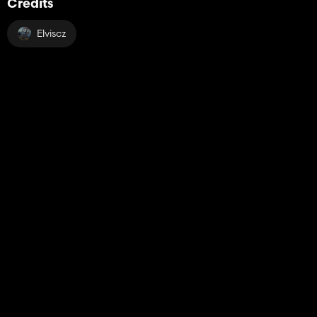
Crédits
Elviscz