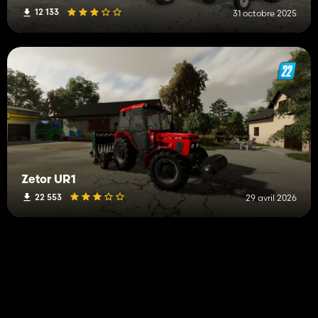
12 133
31 octobre 2025
Zetor UR1
22 553
29 avril 2026