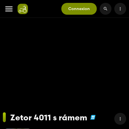
Connexion
Zetor 4011 s rámem