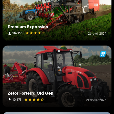
Premium Expansion
114 150
26 avril 2024
Zetor Forterra Old Gen
10 676
21 février 2026