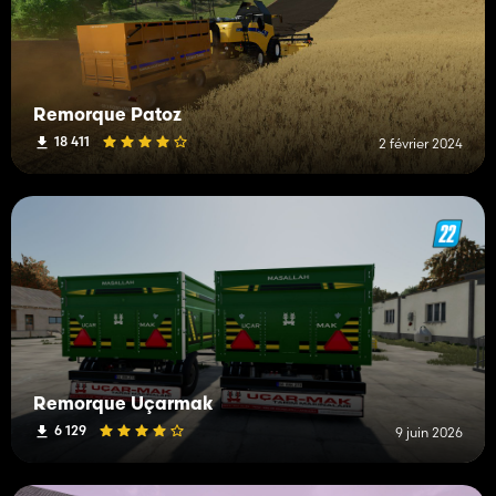
Remorque Patoz
18 411
2 février 2024
Remorque Uçarmak
6 129
9 juin 2026