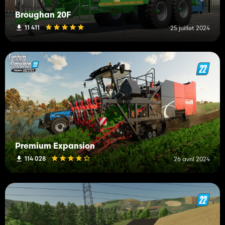
Broughan 20F
11 411
25 juillet 2024
Premium Expansion
114 028
26 avril 2024