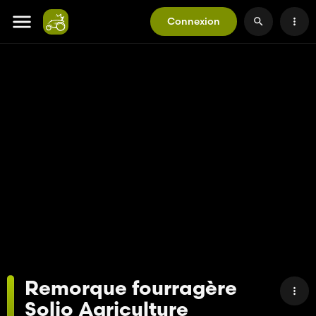
Connexion
Remorque fourragère
Solio Agriculture