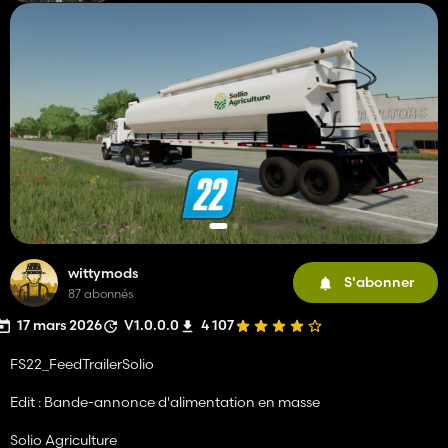
wittymods
S'abonner
87 abonnés
17 mars 2026
V1.0.0.0
4 107
FS22_FeedTrailerSolio
Edit : Bande-annonce d'alimentation en masse
Solio Agriculture