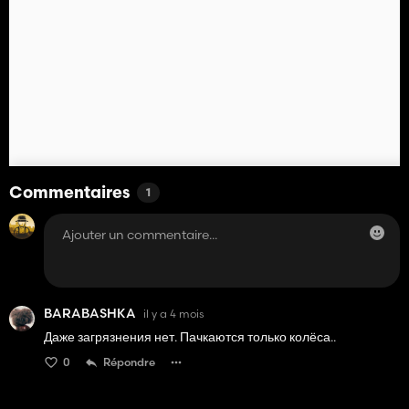
Commentaires
1
BARABASHKA
il y a 4 mois
Даже загрязнения нет. Пачкаются только колёса..
0
Répondre