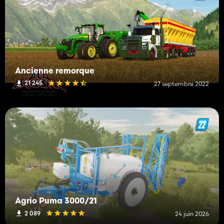
Ancienne remorque
21 245
27 septembre 2022
Agrio Puma 3000/21
2 089
24 juin 2026