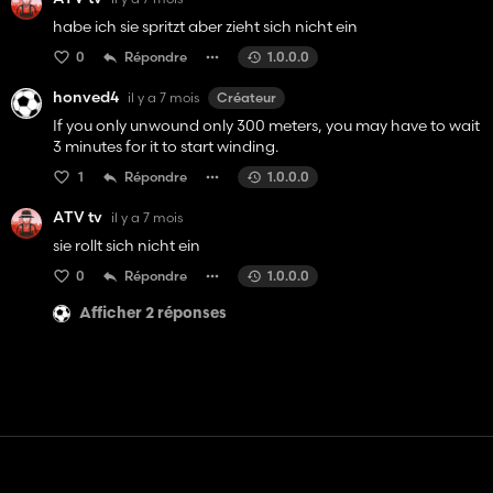
habe ich sie spritzt aber zieht sich nicht ein
0
Répondre
1.0.0.0
honved4
il y a 7 mois
Créateur
If you only unwound only 300 meters, you may have to wait
3 minutes for it to start winding.
1
Répondre
1.0.0.0
ATV tv
il y a 7 mois
sie rollt sich nicht ein
0
Répondre
1.0.0.0
Afficher 2 réponses