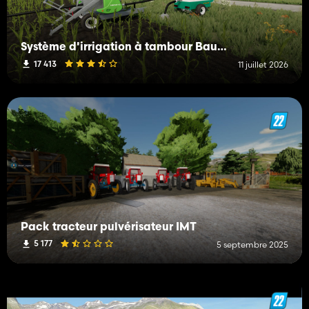
Système d'irrigation à tambour Bauer Rainstar T32
17 413
11 juillet 2026
Pack tracteur pulvérisateur IMT
5 177
5 septembre 2025