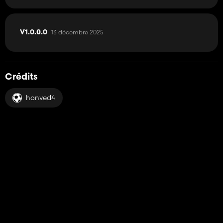
13 décembre 2025
V1.0.0.0
Crédits
honved4