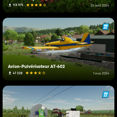
113 975
26 avril 2024
Avion-Pulvérisateur AT-602
47 228
1 mai 2024