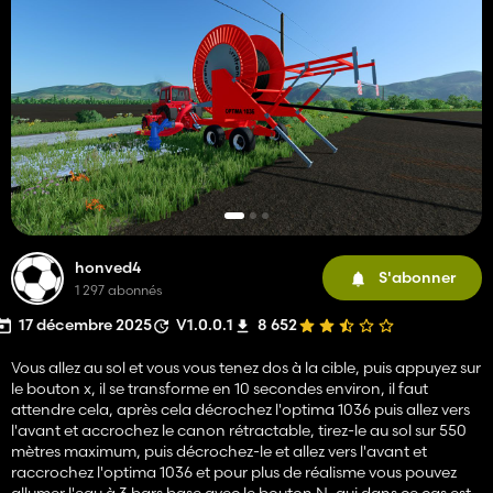
honved4
S'abonner
1 297 abonnés
17 décembre 2025
V1.0.0.1
8 652
Vous allez au sol et vous vous tenez dos à la cible, puis appuyez sur
le bouton x, il se transforme en 10 secondes environ, il faut
attendre cela, après cela décrochez l'optima 1036 puis allez vers
l'avant et accrochez le canon rétractable, tirez-le au sol sur 550
mètres maximum, puis décrochez-le et allez vers l'avant et
raccrochez l'optima 1036 et pour plus de réalisme vous pouvez
allumer l'eau à 3 bars base avec le bouton N, qui dans ce cas est