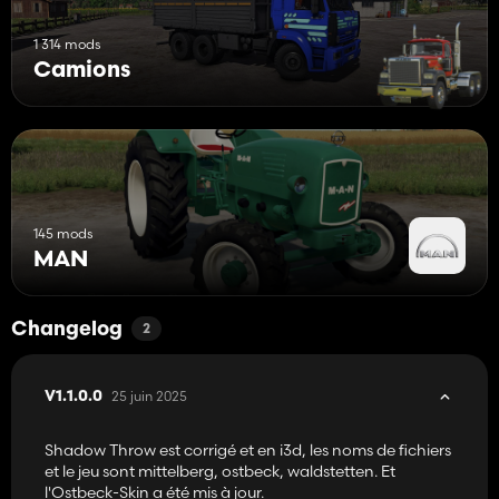
1 314 mods
Camions
145 mods
MAN
Changelog
2
25 juin 2025
V1.1.0.0
Shadow Throw est corrigé et en i3d, les noms de fichiers
et le jeu sont mittelberg, ostbeck, waldstetten. Et
l'Ostbeck-Skin a été mis à jour.