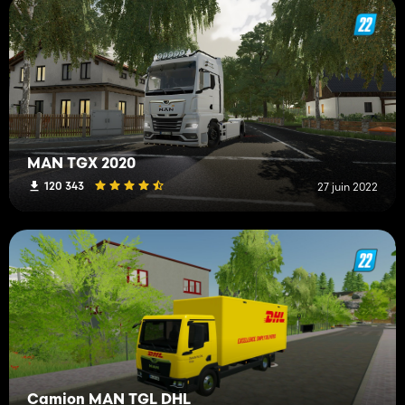
MAN TGX 2020
120 343
27 juin 2022
Camion MAN TGL DHL