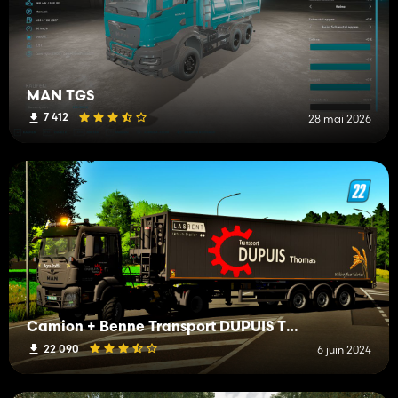
MAN TGS
7 412
28 mai 2026
Camion + Benne Transport DUPUIS Thomas IRL
22 090
6 juin 2024