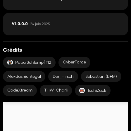
24 juin 2025
V1.0.0.0
Crédits
CyberForge
Papa Schlumpf 112
Alexdasnichtegal
Der_Hirsch
Sebastian (BFM)
CodeXtream
THW_Charli
TschiZack