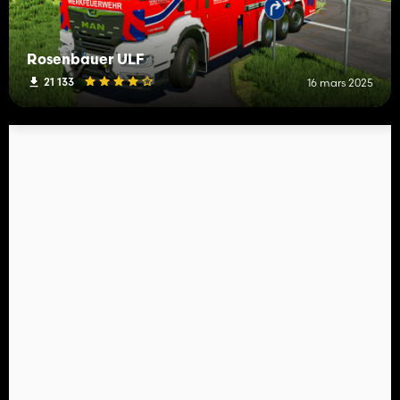
Rosenbauer ULF
21 133
16 mars 2025