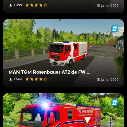
1 399
10 juillet 2026
MAN TGM Rosenbauer AT2 de FW Mittelberg
1 563
10 juillet 2026