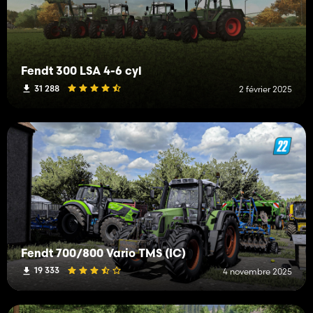
Fendt 300 LSA 4-6 cyl
31 288
2 février 2025
Fendt 700/800 Vario TMS (IC)
19 333
4 novembre 2025