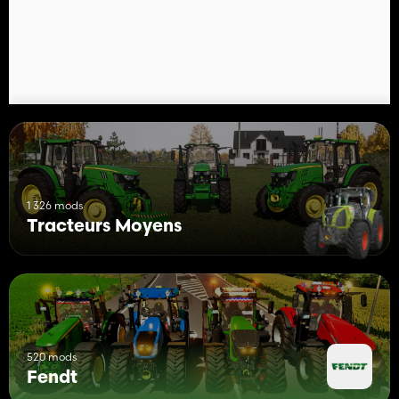
1 326 mods
Tracteurs Moyens
520 mods
Fendt