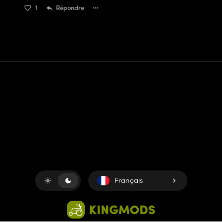
1
Répondre
Contact
Aide
Conditions générales d'utilisation
Politique de confidentialité
Gérer les cookies
Français