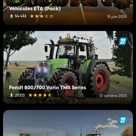
Véhicules ETA (Pack)
54 432
15 juin 2024
Fendt 800/700 Vario TMS Series
21 172
12 octobre 2025