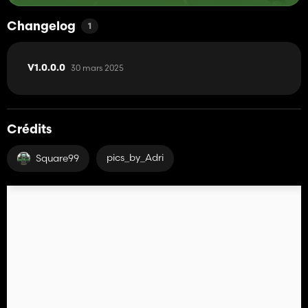
Changelog
1
30 mars 2025
V1.0.0.0
Crédits
pics_by_Adri
Square99