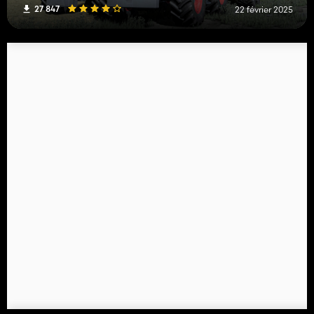
27 847
22 février 2025