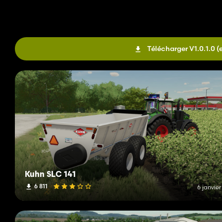
Télécharger V1.0.1.0
(
Kuhn SLC 141
6 811
6 janvie