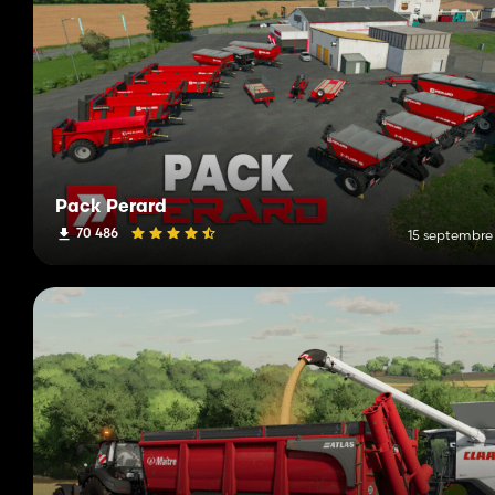
Pack Perard
70 486
15 septembre