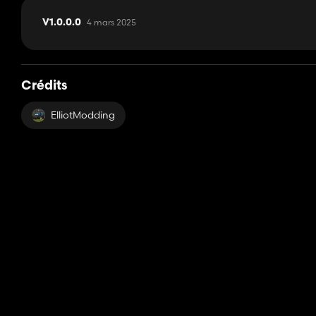
4 mars 2025
V1.0.0.0
Crédits
ElliotModding