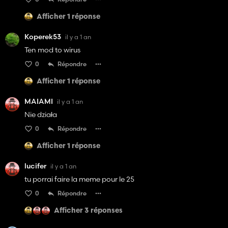
Afficher 1 réponse
Koperek53
il y a 1 an
Ten mod to wirus
0
Répondre
Afficher 1 réponse
MAIAMI
il y a 1 an
Nie działa
0
Répondre
Afficher 1 réponse
lucifer
il y a 1 an
tu porrai faire la meme pour le 25
0
Répondre
Afficher 3 réponses