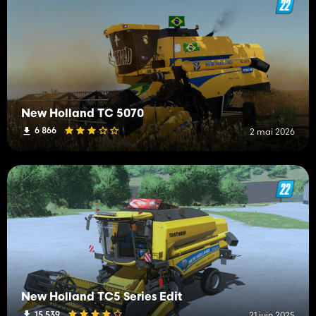
New Holland TC 5070
6 866
2 mai 2026
New Holland TC5 Series Edit
15 539
21 juin 2025