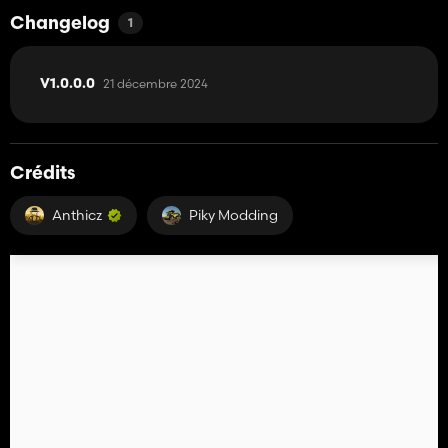
Changelog
1
21 décembre 2024
V1.0.0.0
Crédits
Anthicz
Piky Modding