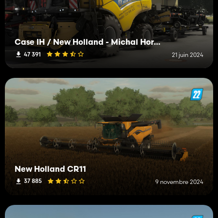
Case IH / New Holland - Michal Horák Edit
47 391
21 juin 2024
New Holland CR11
37 885
9 novembre 2024