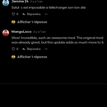
Jerome 24
il y a 1 an
Salut c est impossible a télécharger son ton site
0
Répondre
Afficher 1 réponse
MangoLoco
il y a 1 an
Wow! Incredible, such an awesome mod. The original mod
was already great, but this update adds so much more to it.
0
Répondre
Afficher 1 réponse
Contact