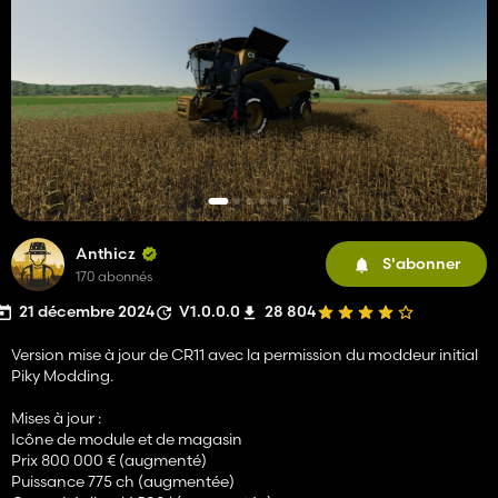
Anthicz
S'abonner
170 abonnés
21 décembre 2024
V1.0.0.0
28 804
Version mise à jour de CR11 avec la permission du moddeur initial
Piky Modding.
Mises à jour :
Icône de module et de magasin
Prix ​​800 000 € (augmenté)
Puissance 775 ch (augmentée)