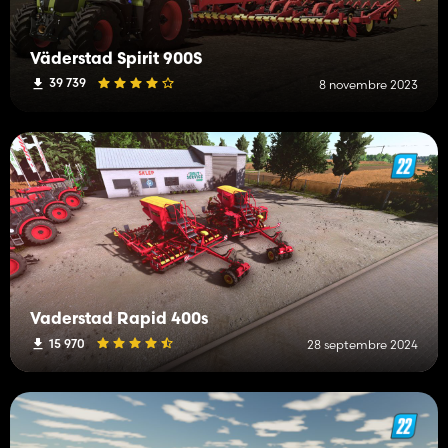
Väderstad Spirit 900S
39 739
8 novembre 2023
Vaderstad Rapid 400s
15 970
28 septembre 2024