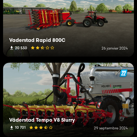
Vaderstad Rapid 800C
20 530
26 janvier 2024
Väderstad Tempo V8 Slurry
10 701
29 septembre 2024