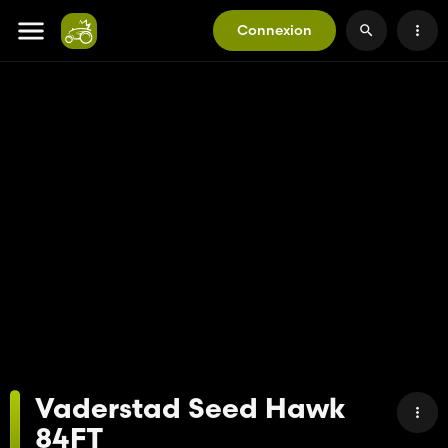
Connexion
Vaderstad Seed Hawk
84FT