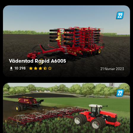
Väderstad Rapid A600S
10 298
21 février 2023