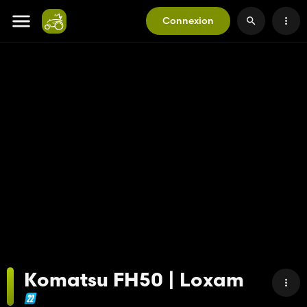
Connexion
Komatsu FH50 | Loxam