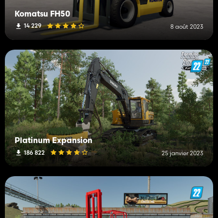
Komatsu FH50
14 229
8 août 2023
Platinum Expansion
186 822
25 janvier 2023