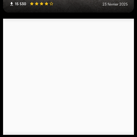
15 530
23 février 2025