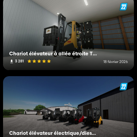
Chariot élévateur à allée étroite TCM RTL140
3 281
18 février 2026
Chariot élévateur électrique/diesel Jungheinrich