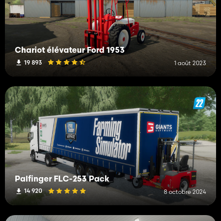
Chariot élévateur Ford 1953
19 893
1 août 2023
Palfinger FLC-253 Pack
14 920
8 octobre 2024