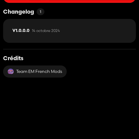
Changelog
1
14 octobre 2024
V1.0.0.0
Crédits
Team EM French Mods