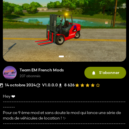
Team EM French Mods
S'abonner
207 abonnés
14 octobre 2024
V1.0.0.0
8 626
Hey ❤️
-----------------------------------------------------------------------
-------
Pour ce 9 ème mod et sans doute le mod qui lance une série de
mods de véhicules de location ! ✨
-----------------------------------------------------------------------
-------