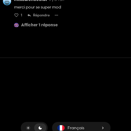
merci pour se super mod
1
Répondre
Afficher 1 réponse
Contact
Aide
Conditions générales d'utilisation
Politique de confidentialité
Gérer les cookies
Français