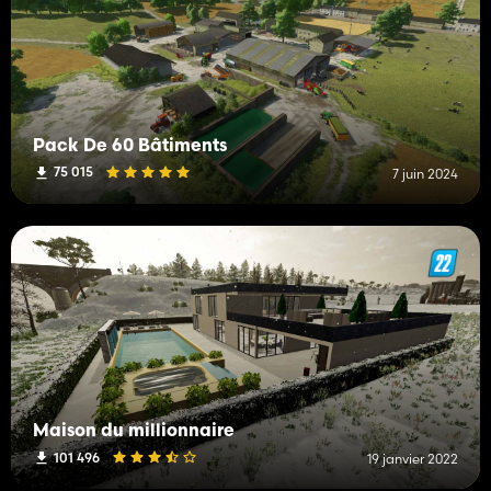
Pack De 60 Bâtiments
75 015
7 juin 2024
Maison du millionnaire
101 496
19 janvier 2022