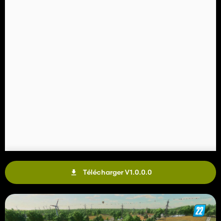
Télécharger V1.0.0.0