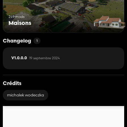
249 mods
Maisons
Changelog
1
19 septembre 2024
V1.0.0.0
Crédits
michalek wodeczka