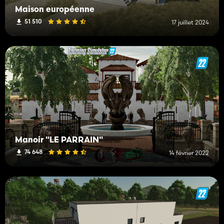
Maison européenne
51 510
17 juillet 2024
Manoir "LE PARRAIN"
74 648
14 février 2022