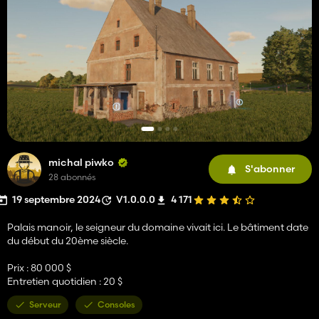
michal piwko
S'abonner
28 abonnés
19 septembre 2024
V1.0.0.0
4 171
Palais manoir, le seigneur du domaine vivait ici. Le bâtiment date
du début du 20ème siècle.
Prix ​​: 80 000 $
Entretien quotidien : 20 $
Serveur
Consoles