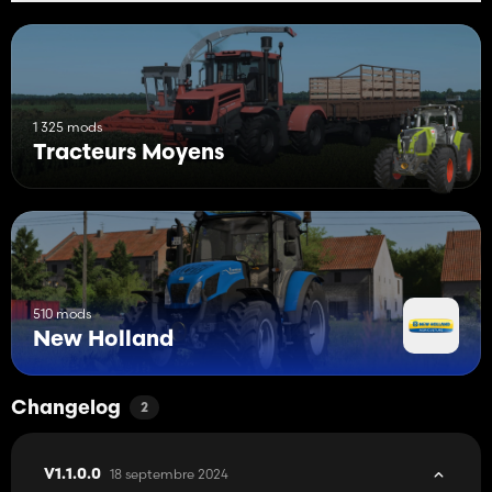
1 325 mods
Tracteurs Moyens
510 mods
New Holland
Changelog
2
18 septembre 2024
V1.1.0.0