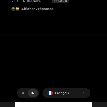
1
Répondre
1.0.0.0
Afficher 2 réponses
Contact
Aide
Conditions générales d'utilisation
Politique de confidentialité
Gérer les cookies
Français