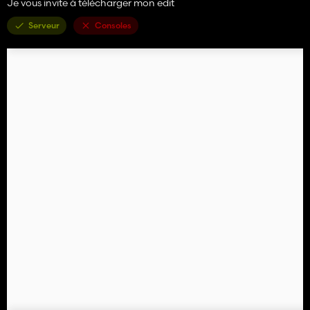
Je vous invite à télécharger mon edit
Serveur
Consoles