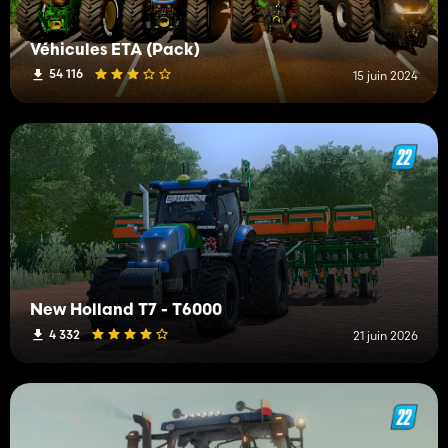
Véhicules ETA (Pack)
54 116
15 juin 2024
New Holland T7 - T6000
4 332
21 juin 2026