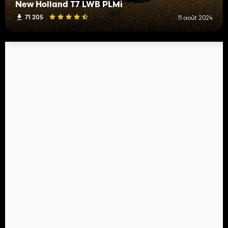
New Holland T7 LWB PLMi
71 205
11 août 2024