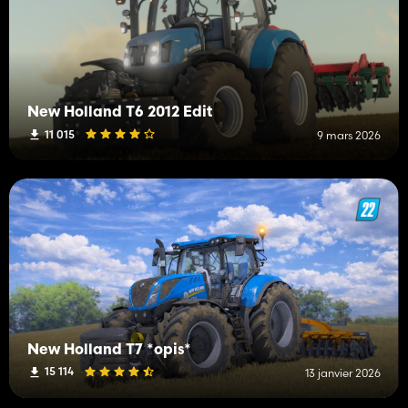
New Holland T6 2012 Edit
11 015
9 mars 2026
New Holland T7 *opis*
15 114
13 janvier 2026