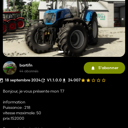
bartifn
S'abonner
44 abonnés
18 septembre 2024
V1.1.0.0
24 007
Bonjour, je vous présente mon T7
information
Puissance : 218
vitesse maximale: 50
prix:152000