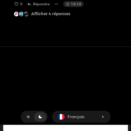
0
Répondre
1.0.1.0
Afficher 4 réponses
Contact
Aide
Conditions générales d'utilisation
Politique de confidentialité
Gérer les cookies
Français