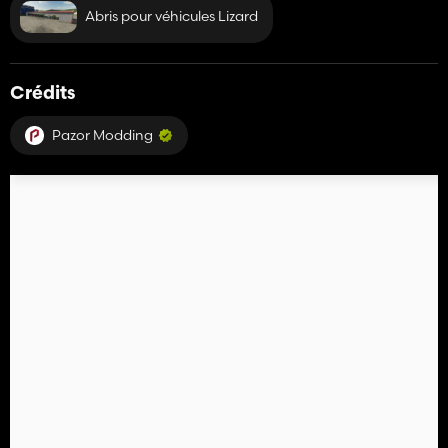
Abris pour véhicules Lizard
Crédits
Pazor Modding