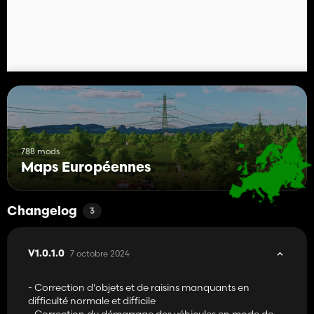
788 mods
Maps Européennes
Changelog
3
7 octobre 2024
V1.0.1.0
- Correction d'objets et de raisins manquants en
difficulté normale et difficile
- Correction du démarrage des véhicules en mode de