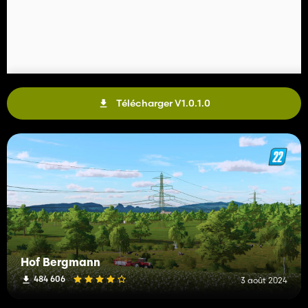
Télécharger V1.0.1.0
Hof Bergmann
484 606
3 août 2024