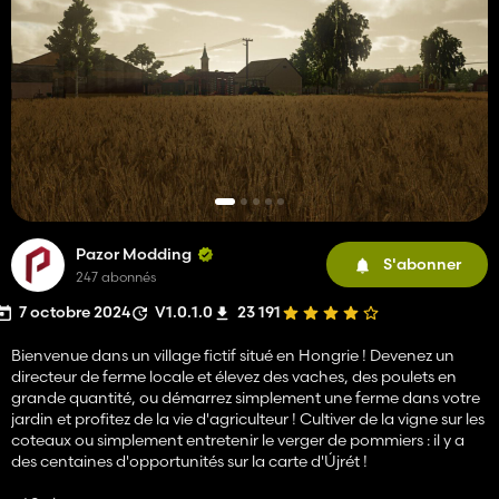
Pazor Modding
S'abonner
247 abonnés
7 octobre 2024
V1.0.1.0
23 191
Bienvenue dans un village fictif situé en Hongrie ! Devenez un
directeur de ferme locale et élevez des vaches, des poulets en
grande quantité, ou démarrez simplement une ferme dans votre
jardin et profitez de la vie d'agriculteur ! Cultiver de la vigne sur les
coteaux ou simplement entretenir le verger de pommiers : il y a
des centaines d'opportunités sur la carte d'Újrét !