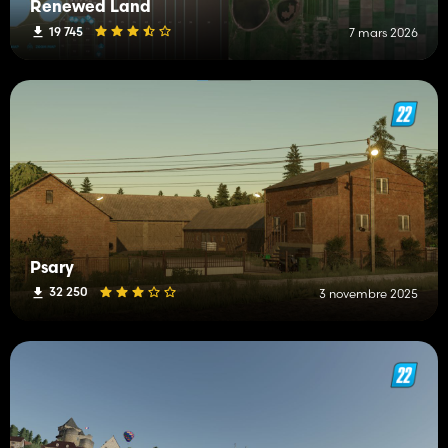
Renewed Land
19 745
7 mars 2026
Psary
32 250
3 novembre 2025