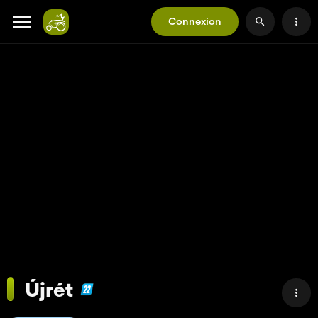
Connexion
Újrét