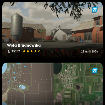
Wola Brudnowska
23 182
23 avril 2026