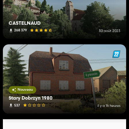
CASTELNAUD
268 379
30 août 2023
Nouveau
Stary Dobrzyn 1980
537
il y a 16 heures