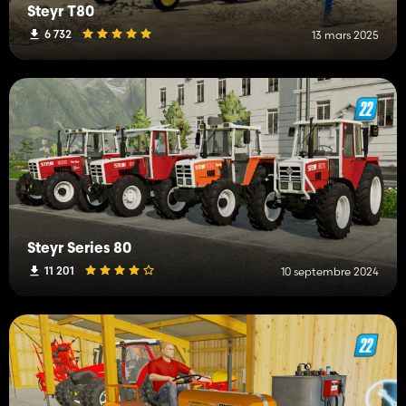
Steyr T80
6 732
13 mars 2025
Steyr Series 80
11 201
10 septembre 2024