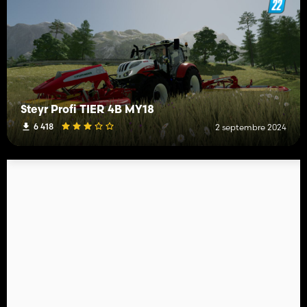
Steyr Profi TIER 4B MY18
6 418
2 septembre 2024