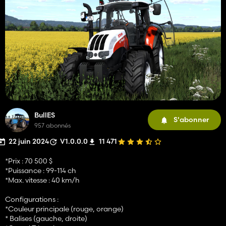
BullES
S'abonner
957 abonnés
22 juin 2024
V1.0.0.0
11 471
*Prix : 70 500 $
*Puissance : 99-114 ch
*Max. vitesse : 40 km/h
Configurations :
*Couleur principale (rouge, orange)
* Balises (gauche, droite)