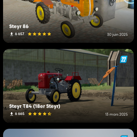
Steyr 86
6 657
30 juin 2025
Steyr T84 (18er Steyr)
6 665
13 mars 2025