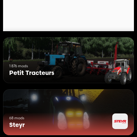
1 876 mods
Petit Tracteurs
68 mods
Steyr