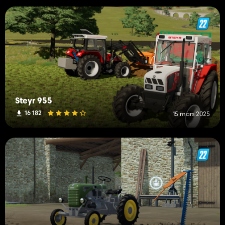
Steyr 955
16 182
15 mars 2025