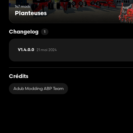
147 mods
Planteuses
Changelog
1
21 mai 2024
V1.4.0.0
Crédits
Adub Modding ABP Team