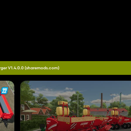
ger V1.4.0.0
(sharemods.com)