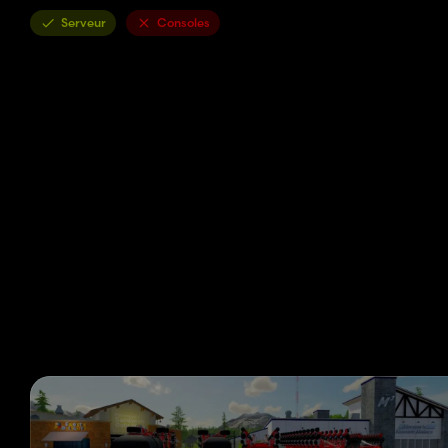
Serveur
Consoles