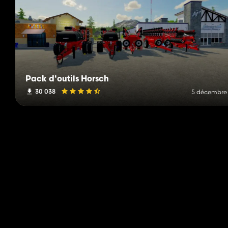
Pack d'outils Horsch
30 038
5 décembre