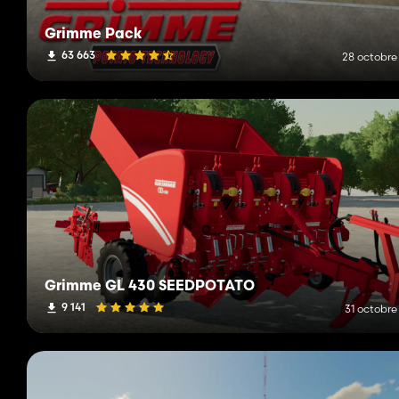
Grimme Pack
63 663
28 octobre
Grimme GL 430 SEEDPOTATO
9 141
31 octobre