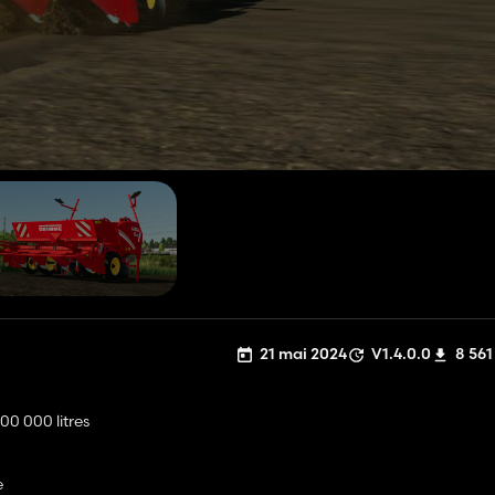
21 mai 2024
V1.4.0.0
8 561
0 000 litres
e