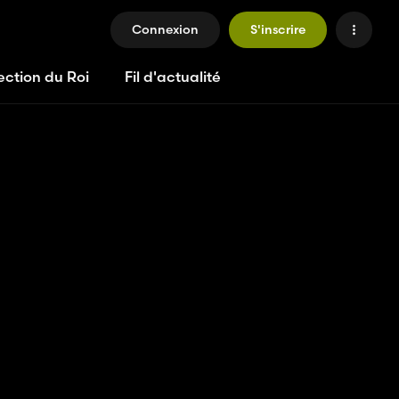
Connexion
S'inscrire
ection du Roi
Fil d'actualité