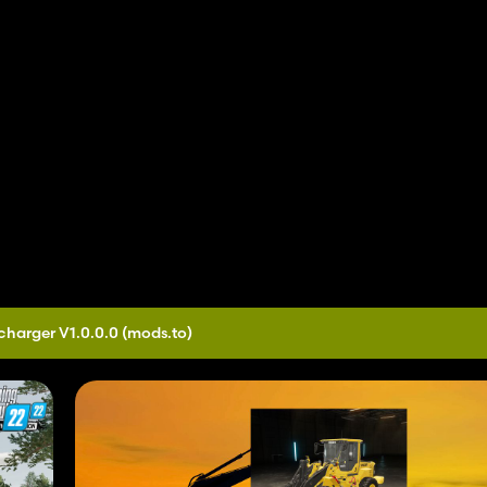
charger V1.0.0.0
(mods.to)