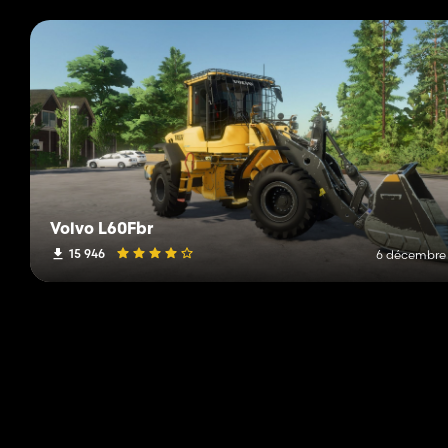
Volvo L60Fbr
15 946
6 décembre