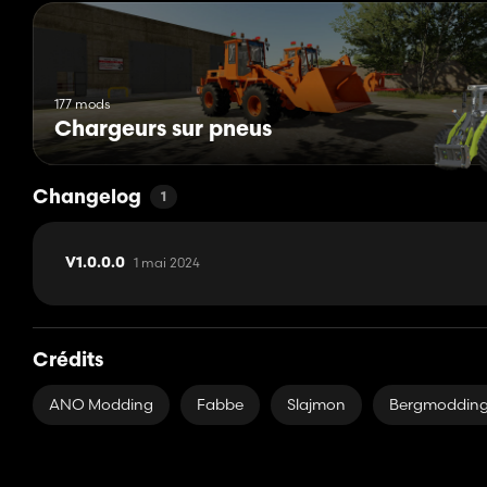
177 mods
Chargeurs sur pneus
Changelog
1
1 mai 2024
V1.0.0.0
Crédits
ANO Modding
Fabbe
Slajmon
Bergmoddin