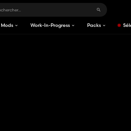
Mods
Work-In-Progress
Packs
Sél