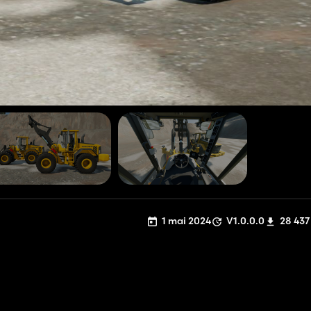
1 mai 2024
V1.0.0.0
28 437